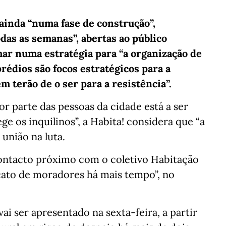
 ainda “numa fase de construção”,
das as semanas”, abertas ao público
lhar numa estratégia para “a organização de
prédios são focos estratégicos para a
m terão de o ser para a resistência”.
r parte das pessoas da cidade está a ser
ge os inquilinos”, a Habita! considera que “a
 união na luta.
contacto próximo com o coletivo Habitação
icato de moradores há mais tempo”, no
i ser apresentado na sexta-feira, a partir