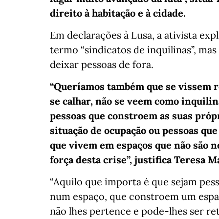
direito à habitação e à cidade.
Em declarações à Lusa, a ativista exp
termo “sindicatos de inquilinas”, ma
deixar pessoas de fora.
“Queríamos também que se vissem re
se calhar, não se veem como inquili
pessoas que constroem as suas próp
situação de ocupação ou pessoas qu
que vivem em espaços que não são n
força desta crise”, justifica Teresa 
“Aquilo que importa é que sejam pes
num espaço, que constroem um espaço
não lhes pertence e pode-lhes ser r