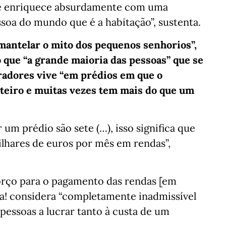
ue enriquece absurdamente com uma
soa do mundo que é a habitação”, sustenta.
smantelar o mito dos pequenos senhorios”,
que “a grande maioria das pessoas” que se
adores vive “em prédios em que o
nteiro e muitas vezes tem mais do que um
um prédio são sete (…), isso significa que
ilhares de euros por mês em rendas”,
orço para o pagamento das rendas [em
ita! considera “completamente inadmissível
essoas a lucrar tanto à custa de um