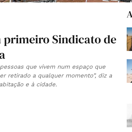
A
 primeiro Sindicato de
a
s pessoas que vivem num espaço que
er retirado a qualquer momento”, diz a
habitação e à cidade.