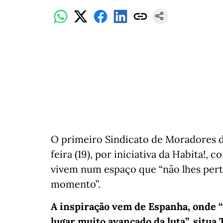
O primeiro Sindicato de Moradores d
feira (19), por iniciativa da Habita!,
vivem num espaço que “não lhes perte
momento”.
A inspiração vem de Espanha, onde “
lugar muito avançado da luta”, situa