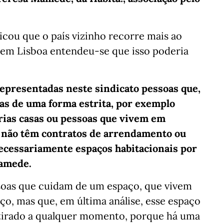
licou que o país vizinho recorre mais ao
s em Lisboa entendeu-se que isso poderia
presentadas neste sindicato pessoas que,
nas de uma forma estrita, por exemplo
rias casas ou pessoas que vivem em
e não têm contratos de arrendamento ou
ecessariamente espaços habitacionais por
Mamede.
soas que cuidam de um espaço, que vivem
, mas que, em última análise, esse espaço
etirado a qualquer momento, porque há uma