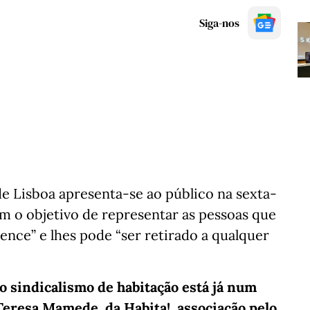
Siga-nos
e Lisboa apresenta-se ao público na sexta-
 com o objetivo de representar as pessoas que
nce” e lhes pode “ser retirado a qualquer
o sindicalismo de habitação está já num
 Teresa Mamede, da Habita!, associação pelo