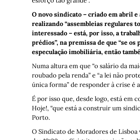
esforço tão grande”.
O novo sindicato – criado em abril e
realizando “assembleias regulares to
interessado – está, por isso, a traba
prédios”, na premissa de que “se os 
especulação imobiliária, então també
Numa altura em que “o salário da maio
roubado pela renda” e “a lei não prote
única forma” de responder à crise é a
É por isso que, desde logo, está em 
Hoje!, “que está a construir um sind
Porto.
O Sindicato de Moradores de Lisboa va