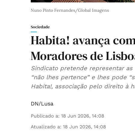
Nuno Pinto Fernandes/Global Imagens
Sociedade
Habita! avança com
Moradores de Lisbo
Sindicato pretende representar a
“não lhes pertence” e lhes pode “s
Habita!, associação pelo direito à 
DN/Lusa
Publicado a
:
18 Jun 2026, 14:08
Atualizado a
:
18 Jun 2026, 14:08