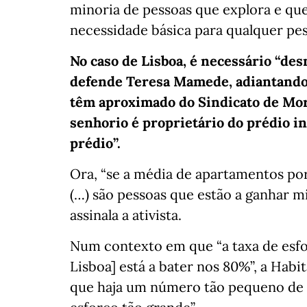
minoria de pessoas que explora e q
necessidade básica para qualquer pes
No caso de Lisboa, é necessário “de
defende Teresa Mamede, adiantando 
têm aproximado do Sindicato de Mor
senhorio é proprietário do prédio i
prédio”.
Ora, “se a média de apartamentos por 
(…) são pessoas que estão a ganhar m
assinala a ativista.
Num contexto em que “a taxa de esf
Lisboa] está a bater nos 80%”, a Hab
que haja um número tão pequeno de p