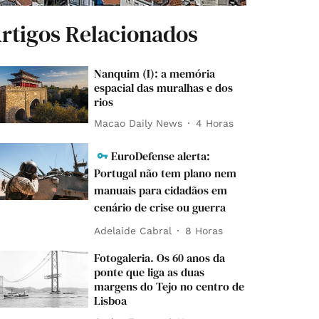
rtigos Relacionados
Nanquim (I): a memória
espacial das muralhas e dos
rios
Macao Daily News
4 Horas
EuroDefense alerta:
Portugal não tem plano nem
manuais para cidadãos em
cenário de crise ou guerra
Adelaide Cabral
8 Horas
Fotogaleria. Os 60 anos da
ponte que liga as duas
margens do Tejo no centro de
Lisboa