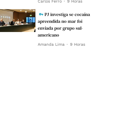
Carlos Ferro
9 Horas
PJ investiga se cocaína
apreendida no mar foi
enviada por grupo sul-
americano
Amanda Lima
9 Horas