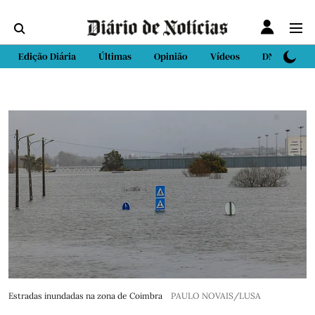
Edição Diária
Últimas
Opinião
Vídeos
DN Sport
Estradas inundadas na zona de Coimbra
PAULO NOVAIS/LUSA