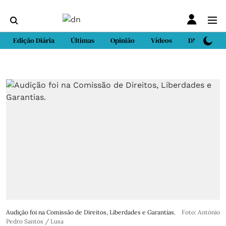
Edição Diária
Últimas
Opinião
Vídeos
DN Sport
Audição foi na Comissão de Direitos, Liberdades e Garantias.
Foto: António
Pedro Santos / Lusa