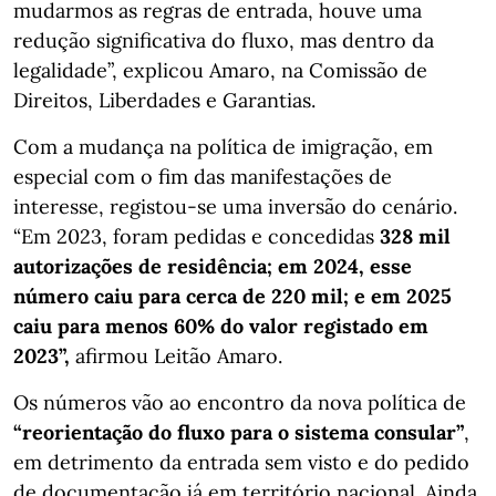
mudarmos as regras de entrada, houve uma
redução significativa do fluxo, mas dentro da
legalidade”, explicou Amaro, na Comissão de
Direitos, Liberdades e Garantias.
Com a mudança na política de imigração, em
especial com o fim das manifestações de
interesse, registou-se uma inversão do cenário.
“Em 2023, foram pedidas e concedidas
328 mil
autorizações de residência; em 2024, esse
número caiu para cerca de 220 mil; e em 2025
caiu para menos 60% do valor registado em
2023”,
afirmou Leitão Amaro.
Os números vão ao encontro da nova política de
“reorientação do fluxo para o sistema consular”
,
em detrimento da entrada sem visto e do pedido
de documentação já em território nacional. Ainda