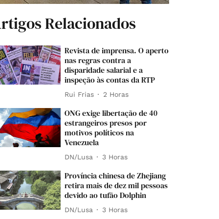
rtigos Relacionados
Revista de imprensa. O aperto
nas regras contra a
disparidade salarial e a
inspeção às contas da RTP
Rui Frias
2 Horas
ONG exige libertação de 40
estrangeiros presos por
motivos políticos na
Venezuela
DN/Lusa
3 Horas
Província chinesa de Zhejiang
retira mais de dez mil pessoas
devido ao tufão Dolphin
DN/Lusa
3 Horas