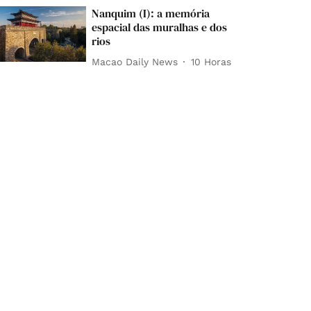
Nanquim (I): a memória
espacial das muralhas e dos
rios
Macao Daily News
10 Horas