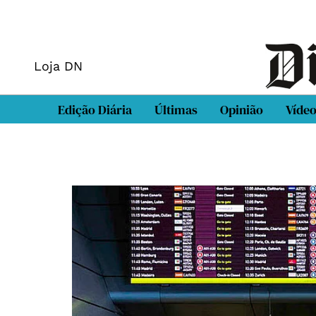
Loja DN
Edição Diária
Últimas
Opinião
Víde