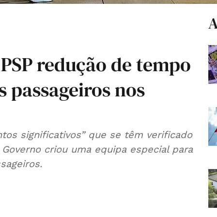
A
 PSP redução de tempo
s passageiros nos
os significativos” que se têm verificado
o Governo criou uma equipa especial para
sageiros.