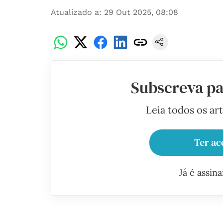
Atualizado a
:
29 Out 2025, 08:08
Subscreva pa
Leia todos os ar
Ter ac
Já é assin