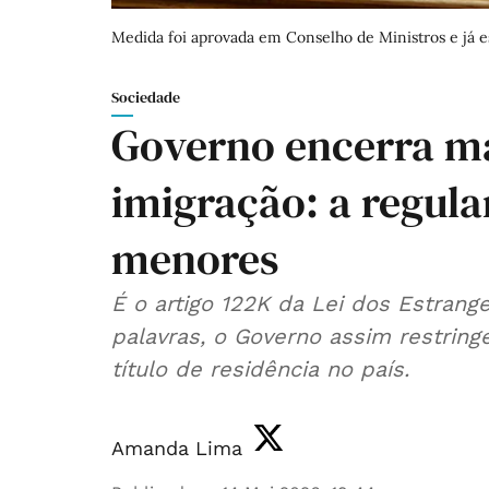
Medida foi aprovada em Conselho de Ministros e já e
Sociedade
Governo encerra ma
imigração: a regula
menores
É o artigo 122K da Lei dos Estrang
palavras, o Governo assim restri
título de residência no país.
Amanda Lima