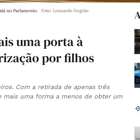
stá no Parlamento.
Foto: Leonardo Negrão
A
is uma porta à
rização por filhos
eiros. Com a retirada de apenas três
nge mais uma forma a menos de obter um