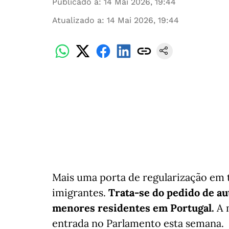
Publicado a
:
14 Mai 2026, 19:44
Atualizado a
:
14 Mai 2026, 19:44
Mais uma porta de regularização em t
imigrantes.
Trata-se do pedido de au
menores residentes em Portugal.
A 
entrada no Parlamento esta semana.