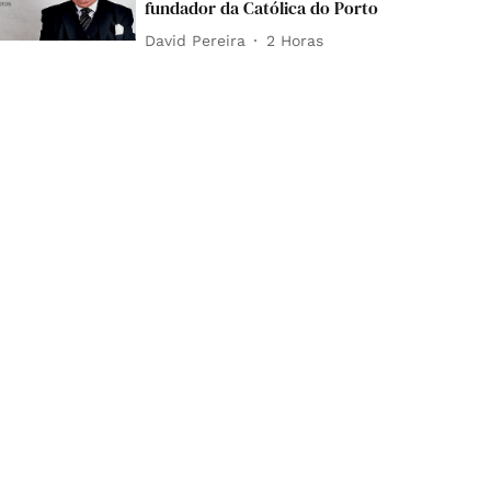
fundador da Católica do Porto
David Pereira
2 Horas