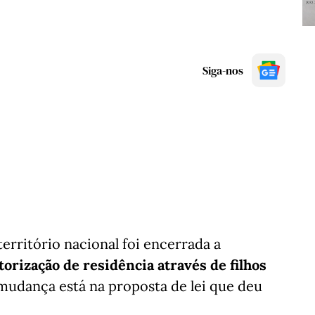
Siga-nos
erritório nacional foi encerrada a
torização de residência através de filhos
mudança está na proposta de lei que deu