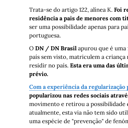
Trata-se do artigo 122, alínea K.
Foi r
residência a pais de menores com tí
ser uma possibilidade apenas para pa
portuguesa.
O
DN / DN Brasil
apurou que é uma f
país sem visto, matriculem a criança
residir no país.
Esta era uma das últi
prévio.
Com a experiência da regularização 
popularizou nas redes sociais atravé
movimento e retirou a possibilidade 
atualmente, esta via não tem sido uti
uma espécie de "prevenção" de fenóm