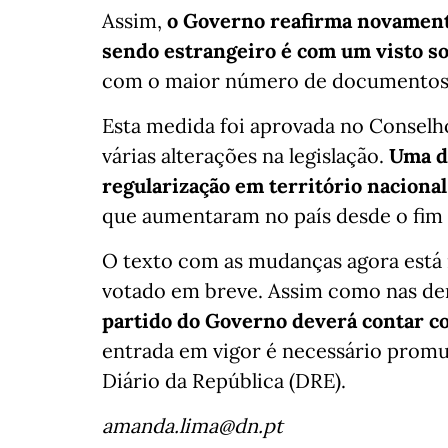
Assim,
o Governo reafirma novament
sendo estrangeiro é com um visto so
com o maior número de documentos 
Esta medida foi aprovada no Conselh
várias alterações na legislação.
Uma de
regularização em território nacional
que aumentaram no país desde o fim 
O texto com as mudanças agora está 
votado em breve. Assim como nas dema
partido do Governo deverá contar c
entrada em vigor é necessário promu
Diário da República (DRE).
amanda.lima@dn.pt