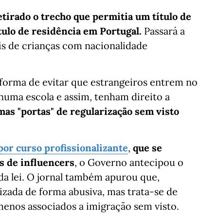
etirado o trecho que permitia um título de
tulo de residência em Portugal.
Passará a
is de crianças com nacionalidade
orma de evitar que estrangeiros entrem no
 numa escola e assim, tenham direito a
mas "portas" de regularização sem visto
por curso profissionalizante
,
que se
s de influencers
, o Governo antecipou o
da lei. O jornal também apurou que,
lizada de forma abusiva, mas trata-se de
enos associados a imigração sem visto.