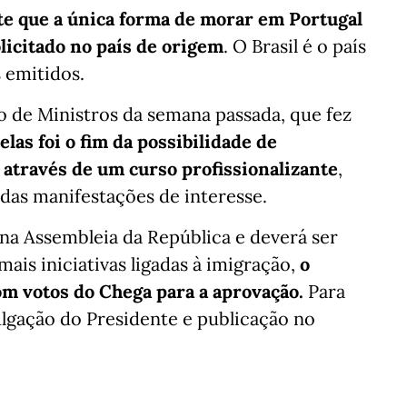
e que a única forma de morar em Portugal
licitado no país de origem
. O Brasil é o país
emitidos.
o de Ministros da semana passada, que fez
las foi o fim da possibilidade de
 através de um curso profissionalizante
,
das manifestações de interesse.
na Assembleia da República e deverá ser
is iniciativas ligadas à imigração,
o
om votos do Chega para a aprovação.
Para
lgação do Presidente e publicação no