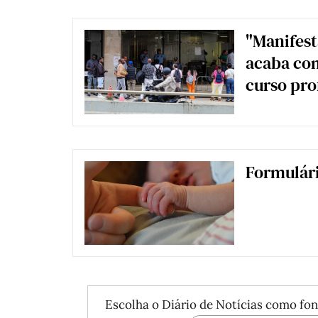
"Manifest
acaba com
curso pro
Formulári
Escolha o Diário de Notícias como fon