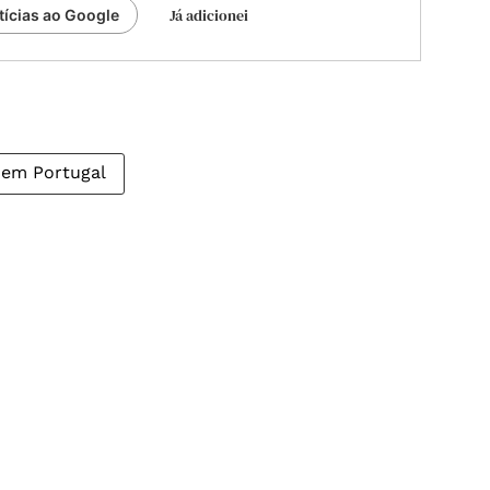
Já adicionei
tícias ao Google
s em Portugal