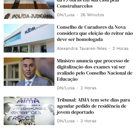
Construbarcelos
DN/Lusa
26 Minutos
Conselho de Curadores da Nova
considera que eleição do reitor não
deve ser homologada
Alexandra Tavares-Teles
2 Horas
Ministro anuncia que processo de
digitalização dos exames vai ser
avaliado pelo Conselho Nacional de
Educação
DN/Lusa
2 Horas
Tribunal: AIMA tem sete dias para
agendar pedido de residência de
jovem deportado
DN/Lusa
3 Horas