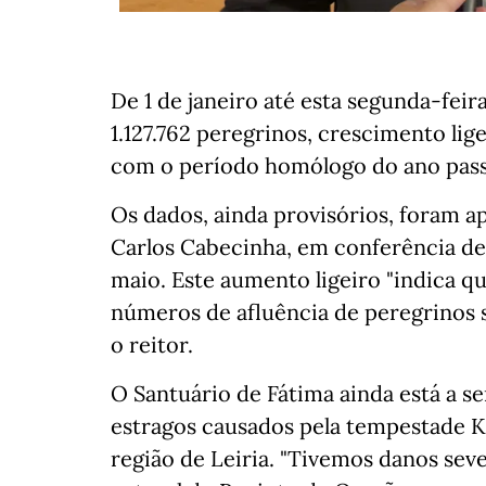
De 1 de janeiro até esta segunda-feir
1.127.762 peregrinos, crescimento li
com o período homólogo do ano pas
Os dados, ainda provisórios, foram a
Carlos Cabecinha, em conferência de 
maio. Este aumento ligeiro "indica
números de afluência de peregrinos 
o reitor.
O Santuário de Fátima ainda está a se
estragos causados pela tempestade Kr
região de Leiria. "Tivemos danos se