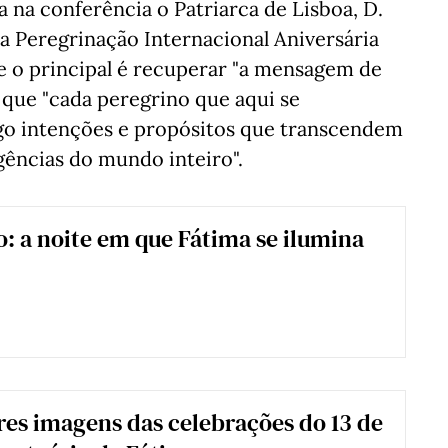
 na conferência o Patriarca de Lisboa, D.
 da Peregrinação Internacional Aniversária
e o principal é recuperar "a mensagem de
 que "cada peregrino que aqui se
go intenções e propósitos que transcendem
rgências do mundo inteiro".
o: a noite em que Fátima se ilumina
es imagens das celebrações do 13 de