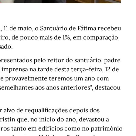
a, 11 de maio, o Santuário de Fátima recebeu
geiro, de pouco mais de 1%, em comparação
sado.
presentados pelo reitor do santuário, padre
imprensa na tarde desta terça-feira, 12 de
 que provavelmente teremos um ano com
semelhantes aos anos anteriores", destacou
r alvo de requalificações depois dos
istin que, no início do ano, devastou a
veros tanto em edifícios como no património