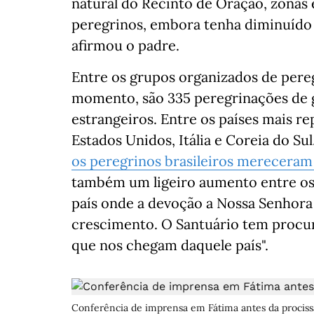
natural do Recinto de Oração, zonas 
peregrinos, embora tenha diminuído n
afirmou o padre.
Entre os grupos organizados de pere
momento, são 335 peregrinações de 
estrangeiros. Entre os países mais r
Estados Unidos, Itália e Coreia do S
os peregrinos brasileiros mereceram
também um ligeiro aumento entre os 
país onde a devoção a Nossa Senhora
crescimento. O Santuário tem procur
que nos chegam daquele país".
Conferência de imprensa em Fátima antes da procissã