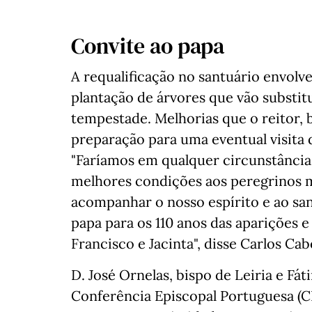
Convite ao papa
A requalificação no santuário envolve
plantação de árvores que vão substit
tempestade. Melhorias que o reitor,
preparação para uma eventual visita
"Faríamos em qualquer circunstância 
melhores condições aos peregrinos m
acompanhar o nosso espírito e ao san
papa para os 110 anos das aparições 
Francisco e Jacinta", disse Carlos Ca
D. José Ornelas, bispo de Leiria e Fá
Conferência Episcopal Portuguesa (C