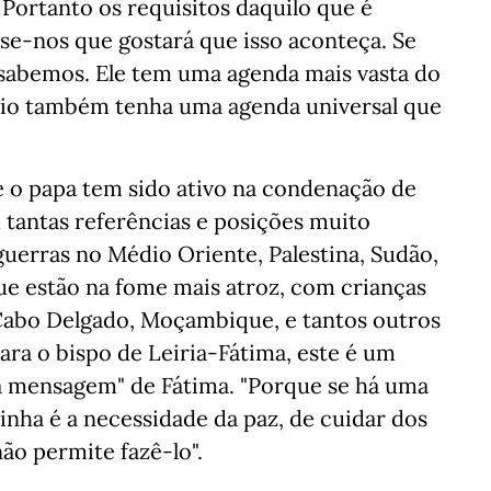
Portanto os requisitos daquilo que é
isse-nos que gostará que isso aconteça. Se
 sabemos. Ele tem uma agenda mais vasta do
rio também tenha uma agenda universal que
e o papa tem sido ativo na condenação de
m tantas referências e posições muito
guerras no Médio Oriente, Palestina, Sudão,
e estão na fome mais atroz, com crianças
 Cabo Delgado, Moçambique, e tantos outros
ara o bispo de Leiria-Fátima, este é um
a mensagem" de Fátima. "Porque se há uma
nha é a necessidade da paz, de cuidar dos
não permite fazê-lo".