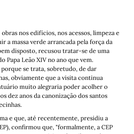
 obras nos edifícios, nos acessos, limpeza e
uir a massa verde arrancada pela força da
 bem disposto, recusou tratar-se de uma
 do Papa Leão XIV no ano que vem.
porque se trata, sobretudo, de dar
as, obviamente que a visita continua
tuário muito alegraria poder acolher o
e os dez anos da canonização dos santos
becinhas.
tima e que, até recentemente, presidiu a
EP), confirmou que, "formalmente, a CEP