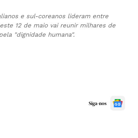
alianos e sul-coreanos lideram entre
este 12 de maio vai reunir milhares de
ela "dignidade humana".
Siga-nos