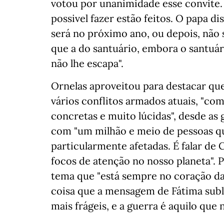
votou por unanimidade esse convite. 
possivel fazer estão feitos. O papa d
será no próximo ano, ou depois, não
que a do santuário, embora o santuá
não lhe escapa".
Ornelas aproveitou para destacar qu
vários conflitos armados atuais, "co
concretas e muito lúcidas", desde as 
com "um milhão e meio de pessoas qu
particularmente afetadas. É falar de
focos de atenção no nosso planeta". P
tema que "está sempre no coração d
coisa que a mensagem de Fátima subli
mais frágeis, e a guerra é aquilo que 