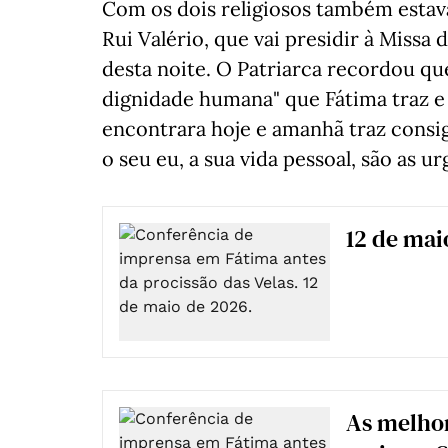
Com os dois religiosos também estava
Rui Valério, que vai presidir à Missa
desta noite. O Patriarca recordou qu
dignidade humana" que Fátima traz e
encontrara hoje e amanhã traz consi
o seu eu, a sua vida pessoal, são as u
12 de mai
As melhor