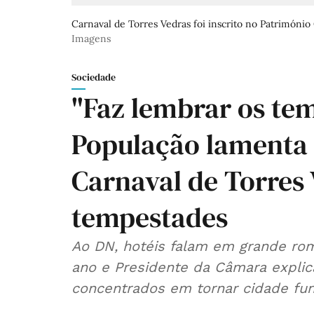
Carnaval de Torres Vedras foi inscrito no Património 
Imagens
Sociedade
"Faz lembrar os te
População lamenta
Carnaval de Torres
tempestades
Ao DN, hotéis falam em grande rom
ano e Presidente da Câmara explica
concentrados em tornar cidade func