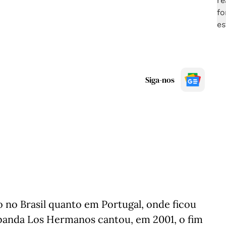
Siga-nos
o no Brasil quanto em Portugal, onde ficou
 banda Los Hermanos cantou, em 2001, o fim