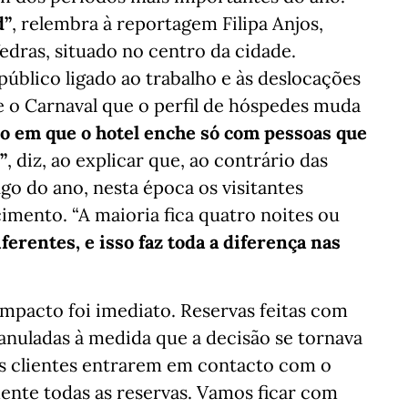
d”
, relembra à reportagem Filipa Anjos,
edras, situado no centro da cidade.
úblico ligado ao trabalho e às deslocações
e o Carnaval que o perfil de hóspedes muda
ano em que o hotel enche só com pessoas que
”
, diz, ao explicar que, ao contrário das
go do ano, nesta época os visitantes
mento. “A maioria fica quatro noites ou
ferentes, e isso faz toda a diferença nas
mpacto foi imediato. Reservas feitas com
nuladas à medida que a decisão se tornava
os clientes entrarem em contacto com o
ente todas as reservas. Vamos ficar com