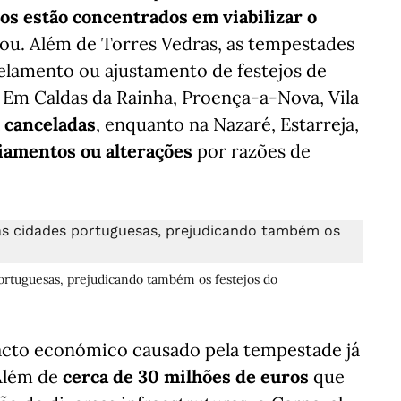
os estão concentrados em viabilizar o
tou. Além de Torres Vedras, as tempestades
elamento ou ajustamento de festejos de
 Em Caldas da Rainha, Proença-a-Nova, Vila
 canceladas
, enquanto na Nazaré, Estarreja,
iamentos ou alterações
por razões de
ortuguesas, prejudicando também os festejos do
acto económico causado pela tempestade já
 Além de
cerca de 30 milhões de euros
que