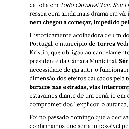
da folia em
Todo Carnaval Tem Seu F
ressoa com ainda mais drama em vári
nem chegou a começar, impedido pel
Historicamente acolhedora de um dos
Portugal, o município de
Torres Ved
Kristin, que obrigou ao cancelament
presidente da Câmara Municipal,
Sér
necessidade de garantir o funcionam
dimensão dos efeitos causados pela t
buracos nas estradas, vias interrom
estávamos diante de um cenário em q
comprometidos”, explicou o autarca,
Foi no passado domingo que a decisã
confirmamos que seria impossível pe