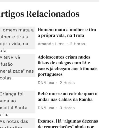
rtigos Relacionados
Homem mata a mulher e tira
a própra vida, na Trofa
Amanda Lima
2 Horas
Adolescentes criam nudes
falsos de colegas com IA e
casos já chegam aos tribunais
portugueses
DN/Lusa
2 Horas
Bebé morre ao cair de quarto
andar nas Caldas da Rainha
DN/Lusa
3 Horas
Exames. Há “algumas dezenas
de reapreciações" ainda por