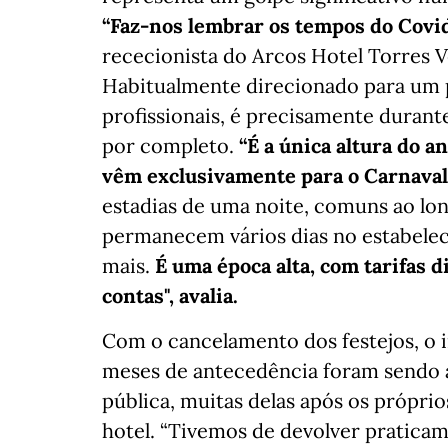
“Faz-nos lembrar os tempos do Covi
rececionista do Arcos Hotel Torres V
Habitualmente direcionado para um p
profissionais, é precisamente durant
por completo.
“É a única altura do 
vêm exclusivamente para o Carnaval
estadias de uma noite, comuns ao lon
permanecem vários dias no estabeleci
mais.
É uma época alta, com tarifas di
contas", avalia.
Com o cancelamento dos festejos, o i
meses de antecedência foram sendo a
pública, muitas delas após os própri
hotel. “Tivemos de devolver praticam