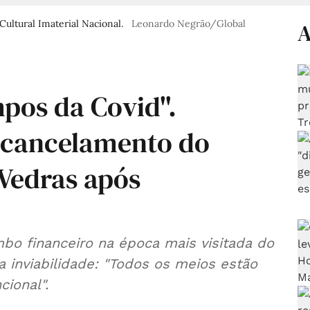
Cultural Imaterial Nacional.
Leonardo Negrão/Global
A
mpos da Covid".
 cancelamento do
 Vedras após
bo financeiro na época mais visitada do
 inviabilidade: "Todos os meios estão
ional".