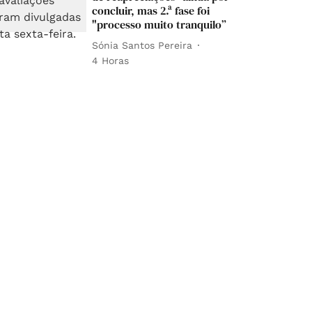
concluir, mas 2.ª fase foi
"processo muito tranquilo”
Sónia Santos Pereira
4 Horas