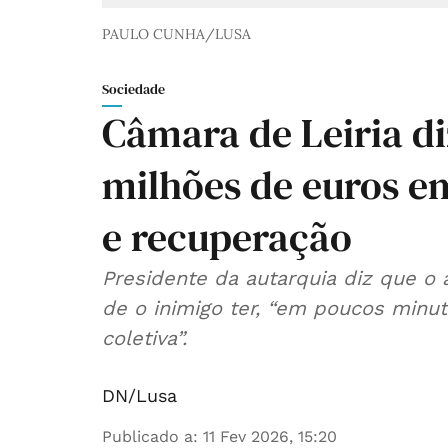
PAULO CUNHA/LUSA
Sociedade
Câmara de Leiria di
milhões de euros e
e recuperação
Presidente da autarquia diz que o
de o inimigo ter, “em poucos minut
coletiva”.
DN/Lusa
Publicado a
:
11 Fev 2026, 15:20