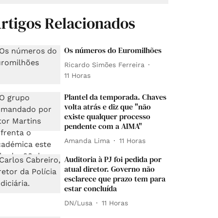
rtigos Relacionados
Os números do Euromilhões
Ricardo Simões Ferreira
11 Horas
Plantel da temporada. Chaves
volta atrás e diz que "não
existe qualquer processo
pendente com a AIMA"
Amanda Lima
11 Horas
Auditoria à PJ foi pedida por
atual diretor. Governo não
esclarece que prazo tem para
estar concluída
DN/Lusa
11 Horas