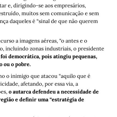
ar e, dirigindo-se aos empresários,
struído, muitos sem comunicação e sem
ença daqueles é “sinal de que não querem
curso a imagens aéreas, “o antes e o
, incluindo zonas industriais, o presidente
 foi democrática, pois atingiu pequenas,
o ou o pobre.
o o inimigo que atacou “aquilo que é
cidade, afetando, por essa via, a
ões,
o autarca defendeu a necessidade de
região e definir uma “estratégia de