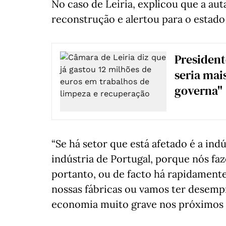
No caso de Leiria, explicou que a aut
reconstrução e alertou para o estado 
President
seria mai
governa"
“Se há setor que está afetado é a indú
indústria de Portugal, porque nós fa
portanto, ou de facto há rapidament
nossas fábricas ou vamos ter desemp
economia muito grave nos próximos 