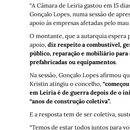
“A Câmara de Leiria gastou em 15 dias
Gonçalo Lopes, numa sessão de apre
apoio às empresas afetadas pelo mau
O montante, que a autarquia espera 
apoio,
diz respeito a combustível, g
público, reparação e mobiliário para
prefabricadas ou equipamentos
.
Na sessão, Gonçalo Lopes afirmou que
Kristin atingiu o concelho,
“começou 
em Leiria é de guerra depois de o in
“anos de construção coletiva”.
E a resposta tem de ser coletiva, sus
“Temos de estar todos juntos para vo