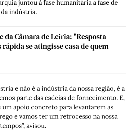
arquia juntou à fase humanitária a fase de
da indústria.
e da Câmara de Leiria: "Resposta
s rápida se atingisse casa de quem
stria e não é a indústria da nossa região, é a
zemos parte das cadeias de fornecimento. E,
e um apoio concreto para levantarem as
rego e vamos ter um retrocesso na nossa
tempos”, avisou.