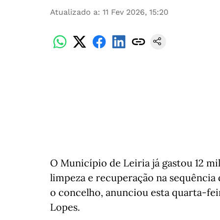
Atualizado a
:
11 Fev 2026, 15:20
O Município de Leiria já gastou 12 m
limpeza e recuperação na sequência da
o concelho, anunciou esta quarta-feir
Lopes.