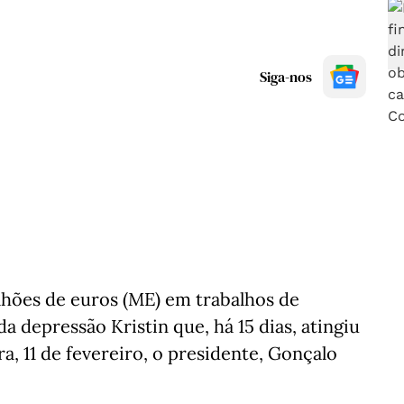
Siga-nos
ilhões de euros (ME) em trabalhos de
 depressão Kristin que, há 15 dias, atingiu
a, 11 de fevereiro, o presidente, Gonçalo