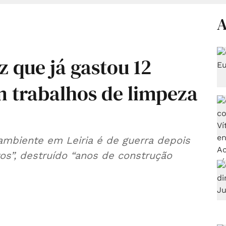
A
z que já gastou 12
m trabalhos de limpeza
 ambiente em Leiria é de guerra depois
os”, destruído “anos de construção