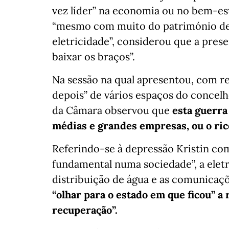
vez líder” na economia ou no bem-est
“mesmo com muito do património de
eletricidade”, considerou que a pres
baixar os braços”.
Na sessão na qual apresentou, com re
depois” de vários espaços do concelho
da Câmara observou que
esta guerra
médias e grandes empresas, ou o ric
Referindo-se à depressão Kristin com
fundamental numa sociedade”, a eletri
distribuição de água e as comunicaç
“olhar para o estado em que ficou” a 
recuperação”.