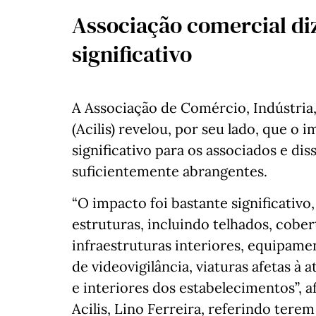
Associação comercial di
significativo
A Associação de Comércio, Indústria,
(Acilis) revelou, por seu lado, que o 
significativo para os associados e di
suficientemente abrangentes.
“O impacto foi bastante significativ
estruturas, incluindo telhados, cobert
infraestruturas interiores, equipame
de videovigilância, viaturas afetas à
e interiores dos estabelecimentos”, 
Acilis, Lino Ferreira, referindo tere