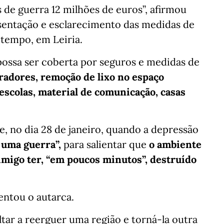
 de guerra 12 milhões de euros”, afirmou
sentação e esclarecimento das medidas de
 tempo, em Leiria.
possa ser coberta por seguros e medidas de
eradores, remoção de lixo no espaço
 escolas, material de comunicação, casas
, no dia 28 de janeiro, quando a depressão
uma guerra”,
para salientar que
o ambiente
imigo ter, “em poucos minutos”, destruído
tentou o autarca.
ltar a reerguer uma região e torná-la outra