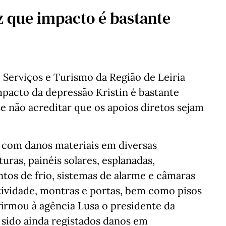
z que impacto é bastante
 Serviços e Turismo da Região de Leiria
impacto da depressão Kristin é bastante
sse não acreditar que os apoios diretos sejam
o, com danos materiais em diversas
uras, painéis solares, esplanadas,
ntos de frio, sistemas de alarme e câmaras
 atividade, montras e portas, bem como pisos
afirmou à agência Lusa o presidente da
m sido ainda registados danos em