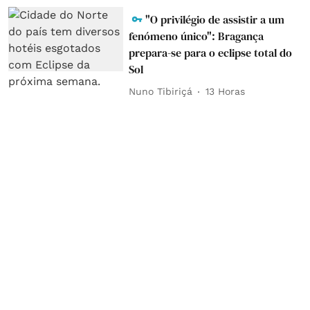
"O privilégio de assistir a um
fenómeno único": Bragança
prepara-se para o eclipse total do
Sol
Nuno Tibiriçá
13 Horas