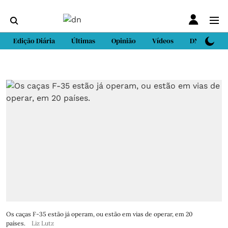
Edição Diária
Últimas
Opinião
Vídeos
DN Sport
Os caças F-35 estão já operam, ou estão em vias de operar, em 20
países.
Liz Lutz