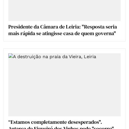
Presidente da Câmara de Leiria: "Resposta seria
mais rápida se atingisse casa de quem governa"
“Estamos completamente desesperados".
Autarca de Figueiró dos Vinhos pede "socorro"