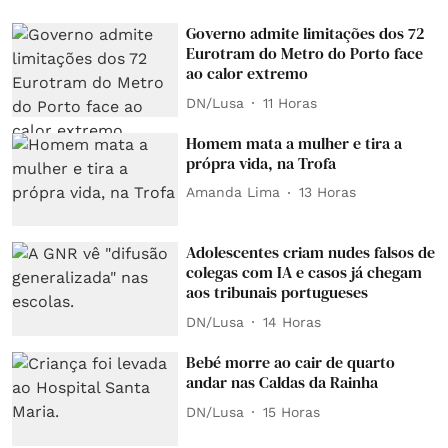
Governo admite limitações dos 72
Eurotram do Metro do Porto face
ao calor extremo
DN/Lusa
11 Horas
Homem mata a mulher e tira a
própra vida, na Trofa
Amanda Lima
13 Horas
Adolescentes criam nudes falsos de
colegas com IA e casos já chegam
aos tribunais portugueses
DN/Lusa
14 Horas
Bebé morre ao cair de quarto
andar nas Caldas da Rainha
DN/Lusa
15 Horas