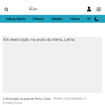
Edição Diária
Últimas
Opinião
Vídeos
DN Sport
A destruição na praia da Vieira, Leiria
PEDRO CASTANHEIRA E
CUNHA/LUSA