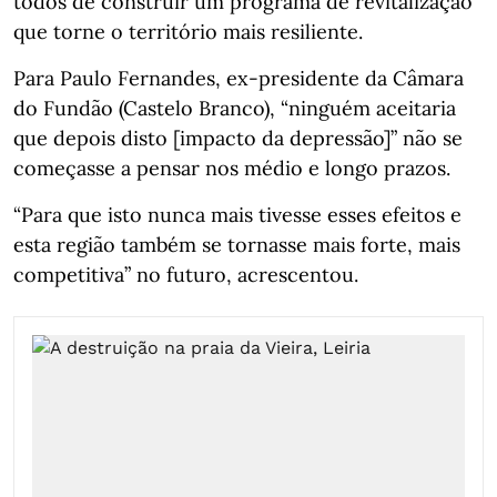
todos de construir um programa de revitalização”
que torne o território mais resiliente.
Para Paulo Fernandes, ex-presidente da Câmara
do Fundão (Castelo Branco), “ninguém aceitaria
que depois disto [impacto da depressão]” não se
começasse a pensar nos médio e longo prazos.
“Para que isto nunca mais tivesse esses efeitos e
esta região também se tornasse mais forte, mais
competitiva” no futuro, acrescentou.