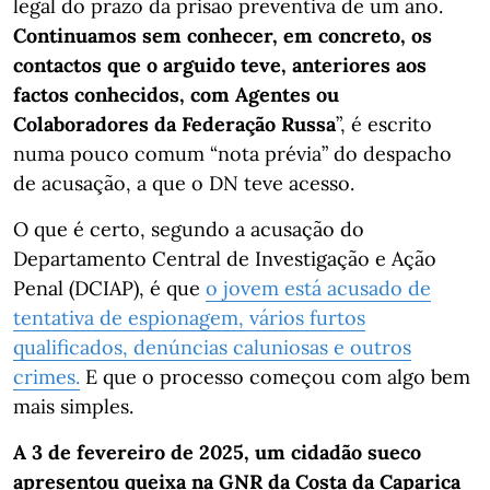
legal do prazo da prisão preventiva de um ano.
Continuamos sem conhecer, em concreto, os
contactos que o arguido teve, anteriores aos
factos conhecidos, com Agentes ou
Colaboradores da Federação Russa
”, é escrito
numa pouco comum “nota prévia” do despacho
de acusação, a que o DN teve acesso.
O que é certo, segundo a acusação do
Departamento Central de Investigação e Ação
Penal (DCIAP), é que
o jovem está acusado de
tentativa de espionagem, vários furtos
qualificados, denúncias caluniosas e outros
crimes.
E que o processo começou com algo bem
mais simples.
A 3 de fevereiro de 2025, um cidadão sueco
apresentou queixa na GNR da Costa da Caparica