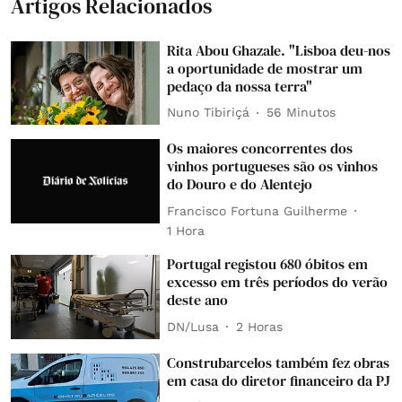
Artigos Relacionados
Rita Abou Ghazale. "Lisboa deu-nos
a oportunidade de mostrar um
pedaço da nossa terra"
Nuno Tibiriçá
56 Minutos
Os maiores concorrentes dos
vinhos portugueses são os vinhos
do Douro e do Alentejo
Francisco Fortuna Guilherme
1 Hora
Portugal registou 680 óbitos em
excesso em três períodos do verão
deste ano
DN/Lusa
2 Horas
Construbarcelos também fez obras
em casa do diretor financeiro da PJ