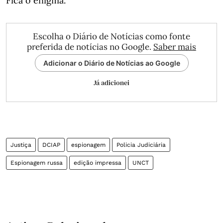
Fica o enigma.
Escolha o Diário de Notícias como fonte
preferida de notícias no Google.
Saber mais
Adicionar o Diário de Notícias ao Google
Já adicionei
Justiça
DCIAP
espionagem
Policia Judiciária
Espionagem russa
edição impressa
UNCT