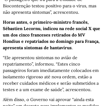
Biocontenção testou positivo para o vírus, mas
não apresenta sintomas”, acrescentou.
Horas antes, o primeiro-ministro francês,
Sébastien Lecornu, indicou na rede social X que
um dos cinco franceses retirados do MV
Hondius e repatriados no domingo para França,
apresenta sintomas de hantavírus
.
“Ele apresentou sintomas no avião de
repatriamento”, informou. “Estes cinco
passageiros foram imediatamente colocados em
isolamento rigoroso até nova ordem, estão a
receber cuidados médicos e serão submetidos a
testes e a um exame de saúde”, acrescentou.
Além disso, o Governo vai aprovar “ainda esta
noite” um decreto para implementar as medidas