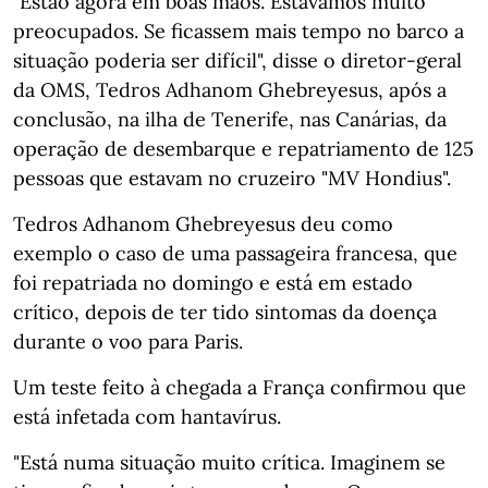
"Estão agora em boas mãos. Estávamos muito
preocupados. Se ficassem mais tempo no barco a
situação poderia ser difícil", disse o diretor-geral
da OMS, Tedros Adhanom Ghebreyesus, após a
conclusão, na ilha de Tenerife, nas Canárias, da
operação de desembarque e repatriamento de 125
pessoas que estavam no cruzeiro "MV Hondius".
Tedros Adhanom Ghebreyesus deu como
exemplo o caso de uma passageira francesa, que
foi repatriada no domingo e está em estado
crítico, depois de ter tido sintomas da doença
durante o voo para Paris.
Um teste feito à chegada a França confirmou que
está infetada com hantavírus.
"Está numa situação muito crítica. Imaginem se