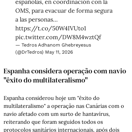
españolas, en coordinación con la
OMS, para evacuar de forma segura
a las personas…
https://t.co/50W4IVUto1
pic.twitter.com/DW8M4wztQf
— Tedros Adhanom Ghebreyesus
(@DrTedros)
May 11, 2026
Espanha considera operação com navio
"êxito do multilateralismo"
Espanha considerou hoje um "êxito do
multilateralismo" a operação nas Canárias com o
navio afetado com um surto de hantavírus,
reiterando que foram seguidos todos os
protocolos sanitários internacionais, após dois