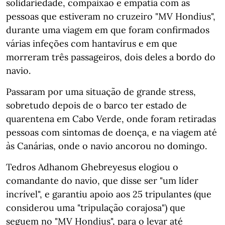
solidariedade, compaixão e empatia com as
pessoas que estiveram no cruzeiro "MV Hondius",
durante uma viagem em que foram confirmados
várias infeções com hantavírus e em que
morreram três passageiros, dois deles a bordo do
navio.
Passaram por uma situação de grande stress,
sobretudo depois de o barco ter estado de
quarentena em Cabo Verde, onde foram retiradas
pessoas com sintomas de doença, e na viagem até
às Canárias, onde o navio ancorou no domingo.
Tedros Adhanom Ghebreyesus elogiou o
comandante do navio, que disse ser "um líder
incrível", e garantiu apoio aos 25 tripulantes (que
considerou uma "tripulação corajosa") que
seguem no "MV Hondius", para o levar até