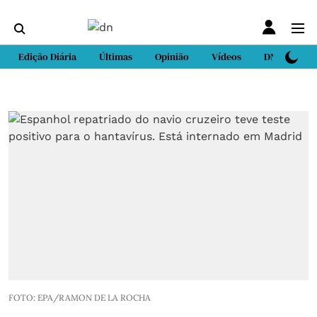
Edição Diária
Últimas
Opinião
Vídeos
DN Sport
FOTO: EPA/RAMON DE LA ROCHA