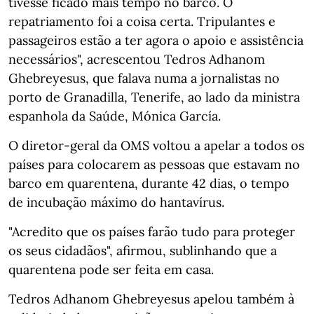
tivesse ficado mais tempo no barco. O
repatriamento foi a coisa certa. Tripulantes e
passageiros estão a ter agora o apoio e assistência
necessários", acrescentou Tedros Adhanom
Ghebreyesus, que falava numa a jornalistas no
porto de Granadilla, Tenerife, ao lado da ministra
espanhola da Saúde, Mónica García.
O diretor-geral da OMS voltou a apelar a todos os
países para colocarem as pessoas que estavam no
barco em quarentena, durante 42 dias, o tempo
de incubação máximo do hantavírus.
"Acredito que os países farão tudo para proteger
os seus cidadãos", afirmou, sublinhando que a
quarentena pode ser feita em casa.
Tedros Adhanom Ghebreyesus apelou também à