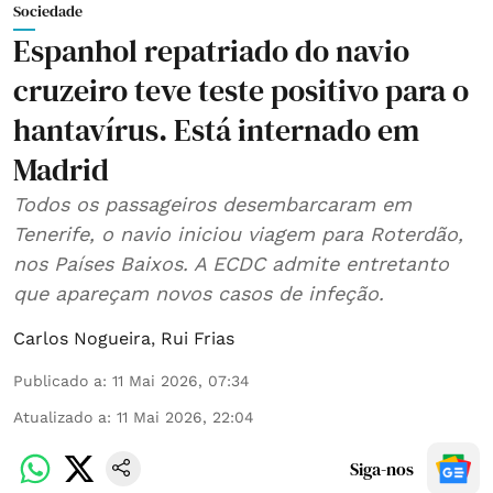
Sociedade
Espanhol repatriado do navio
cruzeiro teve teste positivo para o
hantavírus. Está internado em
Madrid
Todos os passageiros desembarcaram em
Tenerife, o navio iniciou viagem para Roterdão,
nos Países Baixos. A ECDC admite entretanto
que apareçam novos casos de infeção.
Carlos Nogueira
,
Rui Frias
Publicado a
:
11 Mai 2026, 07:34
Atualizado a
:
11 Mai 2026, 22:04
Siga-nos