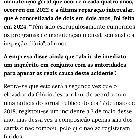
manutenção geral que ocorre a cada quatro anos,
ocorreu em 2022 e a última reparação intercalar,
que é concretizada de dois em dois anos, foi feita
em 2024
. “Têm sido escrupulosamente cumpridos
os programas de manutenção mensal, semanal e a
inspeção diária”, afirmou.
A empresa disse ainda que “abriu de imediato
um inquérito em conjunto com as autoridades
para apurar as reais causa deste acidente”.
Refira-se que esta será a segunda vez que o
elevador da Glória descarrilou, de acordo com
uma notícia do jornal Público do dia 17 de maio de
2018, registou-se um incidente a 7 de maio desse
ano, mas dessa vez a composição apenas saiu dos
carris e não tombou, pelo que não se registaram
feridos.