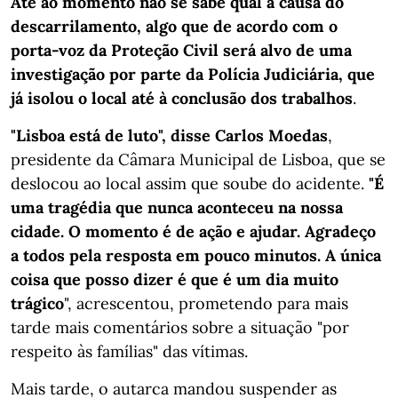
Até ao momento não se sabe qual a causa do
descarrilamento, algo que de acordo com o
porta-voz da Proteção Civil será alvo de uma
investigação por parte da Polícia Judiciária, que
já isolou o local até à conclusão dos trabalhos
.
"Lisboa está de luto", disse Carlos Moedas
,
presidente da Câmara Municipal de Lisboa, que se
deslocou ao local assim que soube do acidente.
"É
uma tragédia que nunca aconteceu na nossa
cidade. O momento é de ação e ajudar. Agradeço
a todos pela resposta em pouco minutos. A única
coisa que posso dizer é que é um dia muito
trágico
", acrescentou, prometendo para mais
tarde mais comentários sobre a situação "por
respeito às famílias" das vítimas.
Mais tarde, o autarca mandou suspender as