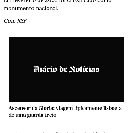
Em fevereiro de 2002 foi classificado como
monumento nacional.
Com RSF
Ascensor da Glória: viagem tipicamente lisboeta
de uma guarda-freio