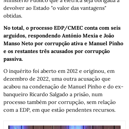
Ministério Público que a elétrica seja obrigada a
devolver ao Estado "o valor das vantagens"
obtidas.
No total, o processo EDP/CMEC conta com seis
arguidos, respondendo António Mexia e João
Manso Neto por corrupção ativa e Manuel Pinho
e os restantes três acusados por corrupção
passiva.
O inquérito foi aberto em 2012 e originou, em
dezembro de 2022, uma outra acusação que
acabou na condenação de Manuel Pinho e do ex-
banqueiro Ricardo Salgado a prisão, num
processo também por corrupção, sem relação
com a EDP, em que estão pendentes recursos.