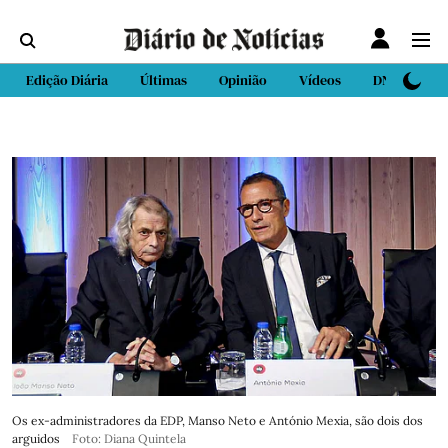
Edição Diária
Últimas
Opinião
Vídeos
DN Sport
Os ex-administradores da EDP, Manso Neto e António Mexia, são dois dos
arguidos
Foto: Diana Quintela