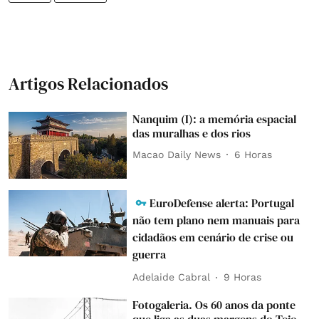
Artigos Relacionados
Nanquim (I): a memória espacial
das muralhas e dos rios
Macao Daily News
6 Horas
EuroDefense alerta: Portugal
não tem plano nem manuais para
cidadãos em cenário de crise ou
guerra
Adelaide Cabral
9 Horas
Fotogaleria. Os 60 anos da ponte
que liga as duas margens do Tejo