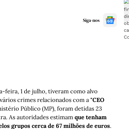
Siga-nos
-feira, 1 de julho, tiveram como alvo
 vários crimes relacionados com a
"CEO
tério Público (MP), foram detidas 23
tra. As autoridades estimam
que tenham
elos grupos cerca de 67 milhões de euros
.