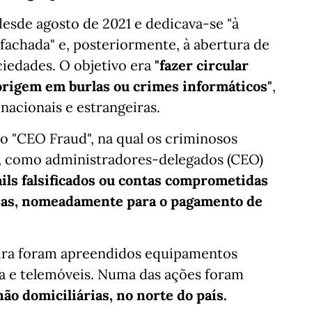
esde agosto de 2021 e dedicava-se "à
fachada" e, posteriormente, à abertura de
iedades. O objetivo era
"fazer circular
 origem em burlas ou crimes informáticos"
,
 nacionais e estrangeiras.
o "CEO Fraud", na qual os criminosos
s, como administradores-delegados (CEO)
ils falsificados ou contas comprometidas
árias, nomeadamente para o pagamento de
eira foram apreendidos equipamentos
a e telemóveis. Numa das ações foram
não domiciliárias, no norte do país.