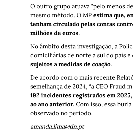
O outro grupo atuava "pelo menos de
mesmo método. O MP
estima que, e
tenham circulado pelas contas contr
milhões de euros
.
No âmbito desta investigação, a Políci
domiciliárias de norte a sul do país e
sujeitos a medidas de coação.
De acordo com o mais recente Relatór
semelhança de 2024, “a CEO Fraud m
192 incidentes registrados em 2025
ao ano anterior.
Com isso, essa burla
observado no período.
amanda.lima@dn.pt