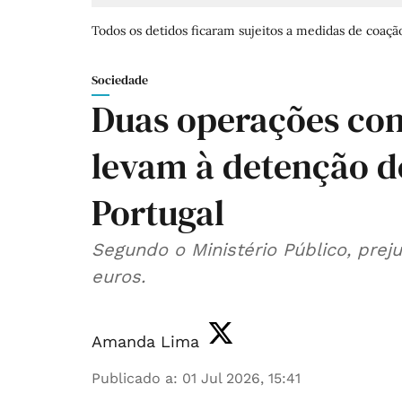
Todos os detidos ficaram sujeitos a medidas de coaçã
Sociedade
Duas operações con
levam à detenção d
Portugal
Segundo o Ministério Público, prej
euros.
Amanda Lima
Publicado a
:
01 Jul 2026, 15:41