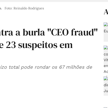
o.
Foto: Reinaldo Rodrigues
A
tra a burla "CEO fraud"
e 23 suspeitos em
uízo total pode rondar os 67 milhões de