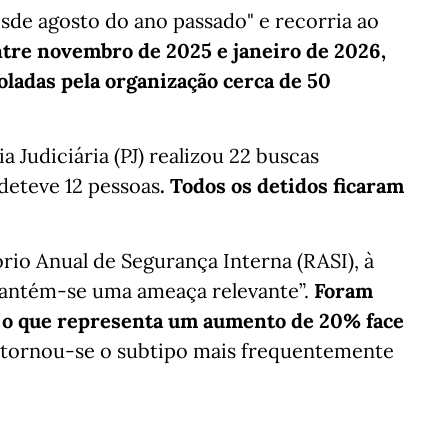
sde agosto do ano passado" e recorria ao
ntre novembro de 2025 e janeiro de 2026,
oladas pela organização cerca de 50
a Judiciária (PJ) realizou 22 buscas
 deteve 12 pessoas
. Todos os detidos ficaram
io Anual de Segurança Interna (RASI), à
antém-se uma ameaça relevante”.
Foram
, o que representa um aumento de 20% face
 tornou-se o subtipo mais frequentemente