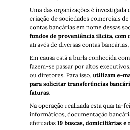
Uma das organizações é investigada d
criação de sociedades comerciais de 
contas bancárias em nome dessas soc
fundos de proveniência ilícita, com
através de diversas contas bancárias,
Em causa está a burla conhecida com
fazem-se passar por altos executivo
ou diretores. Para isso,
utilizam e-ma
para solicitar transferências banc
faturas
.
Na operação realizada esta quarta-f
informáticos, documentação bancári
efetuadas
19 buscas, domiciliárias e 