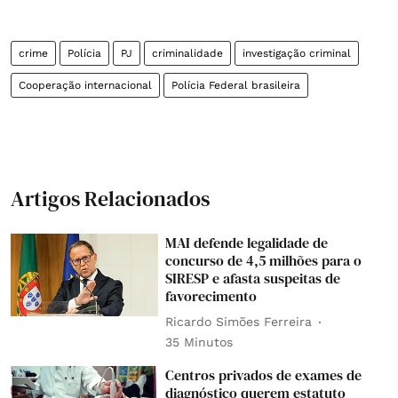
crime
Polícia
PJ
criminalidade
investigação criminal
Cooperação internacional
Polícia Federal brasileira
Artigos Relacionados
MAI defende legalidade de
concurso de 4,5 milhões para o
SIRESP e afasta suspeitas de
favorecimento
Ricardo Simões Ferreira
35 Minutos
Centros privados de exames de
diagnóstico querem estatuto