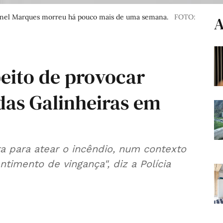
Leonel Marques morreu há pouco mais de uma semana.
FOTO:
A
eito de provocar
das Galinheiras em
a para atear o incêndio, num contexto
timento de vingança", diz a Polícia