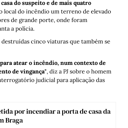
 casa do suspeito e de mais quatro
 o local do incêndio um terreno de elevado
ores de grande porte, onde foram
nta a polícia.
 destruídas cinco viaturas que também se
 para atear o incêndio, num contexto de
ento de vingança"
, diz a PJ sobre o homem
terrogatório judicial para aplicação das
tida por incendiar a porta de casa da
m Braga