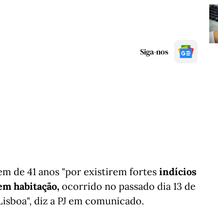
Siga-nos
em de 41 anos "por existirem fortes
indícios
em habitação,
ocorrido no passado dia 13 de
Lisboa", diz a PJ em comunicado.