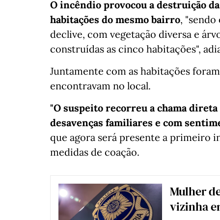
O incêndio provocou a destruição da
habitações do mesmo bairro
, "sendo
declive, com vegetação diversa e árv
construídas as cinco habitações", adia
Juntamente com as habitações foram
encontravam no local.
"O suspeito recorreu a chama direta
desavenças familiares e com sentim
que agora será presente a primeiro in
medidas de coação.
Mulher de
vizinha e