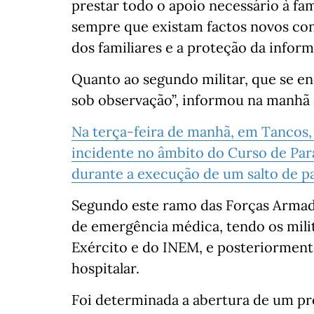
prestar todo o apoio necessário à fam
sempre que existam factos novos con
dos familiares e a proteção da infor
Quanto ao segundo militar, que se enc
sob observação”, informou na manhã 
Na terça-feira de manhã, em Tancos,
incidente no âmbito do Curso de Par
durante a execução de um salto de p
Segundo este ramo das Forças Armad
de emergência médica, tendo os milit
Exército e do INEM, e posteriormen
hospitalar.
Foi determinada a abertura de um pr