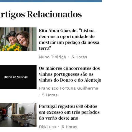
rtigos Relacionados
Rita Abou Ghazale. "Lisboa
deu-nos a oportunidade de
mostrar um pedaço da nossa
terra"
Nuno Tibiriçá
5 Horas
Os maiores concorrentes dos
vinhos portugueses são os
vinhos do Douro e do Alentejo
Francisco Fortuna Guilherme
5 Horas
Portugal registou 680 óbitos
em excesso em três períodos
do verão deste ano
DN/Lusa
6 Horas