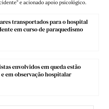
idente” e acionado apoio psicológico.
tares transportados para o hospital
dente em curso de paraquedismo
stas envolvidos em queda estão
" e em observação hospitalar