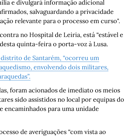
ília e divulgará informação adicional
firmados, salvaguardando a privacidade
mação relevante para o processo em curso".
ontra no Hospital de Leiria, está “estável e
desta quinta-feira o porta-voz à Lusa.
 distrito de Santarém, “ocorreu um
aquedismo, envolvendo dois militares,
araquedas”.
as, foram acionados de imediato os meios
ares sido assistidos no local por equipas do
te encaminhados para uma unidade
ocesso de averiguações “com vista ao