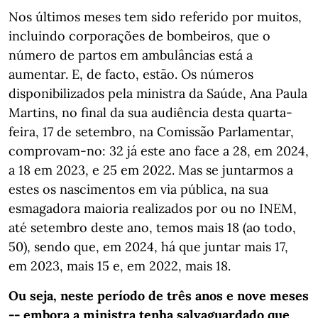
Nos últimos meses tem sido referido por muitos,
incluindo corporações de bombeiros, que o
número de partos em ambulâncias está a
aumentar. E, de facto, estão. Os números
disponibilizados pela ministra da Saúde, Ana Paula
Martins, no final da sua audiência desta quarta-
feira, 17 de setembro, na Comissão Parlamentar,
comprovam-no: 32 já este ano face a 28, em 2024,
a 18 em 2023, e 25 em 2022. Mas se juntarmos a
estes os nascimentos em via pública, na sua
esmagadora maioria realizados por ou no INEM,
até setembro deste ano, temos mais 18 (ao todo,
50), sendo que, em 2024, há que juntar mais 17,
em 2023, mais 15 e, em 2022, mais 18.
Ou seja, neste período de três anos e nove meses
-- embora a ministra tenha salvaguardado que