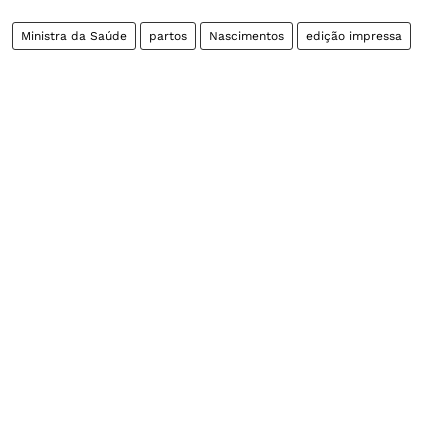
Ministra da Saúde
partos
Nascimentos
edição impressa