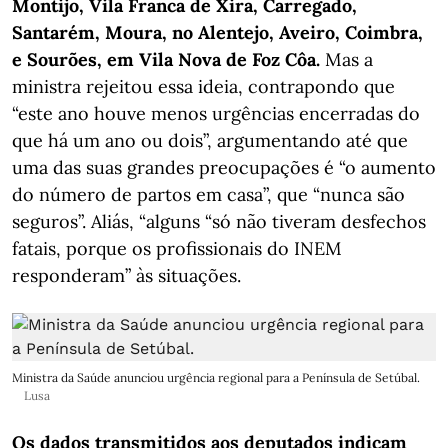
Montijo, Vila Franca de Xira, Carregado,
Santarém, Moura, no Alentejo, Aveiro, Coimbra,
e Sourões, em Vila Nova de Foz Côa.
Mas a
ministra rejeitou essa ideia, contrapondo que
“este ano houve menos urgências encerradas do
que há um ano ou dois”, argumentando até que
uma das suas grandes preocupações é “o aumento
do número de partos em casa”, que “nunca são
seguros”. Aliás, “alguns “só não tiveram desfechos
fatais, porque os profissionais do INEM
responderam” às situações.
Ministra da Saúde anunciou urgência regional para a Península de Setúbal.
Lusa
Os dados transmitidos aos deputados indicam