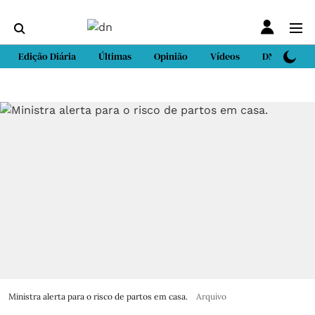
Edição Diária
Últimas
Opinião
Vídeos
DN Sport
Ministra alerta para o risco de partos em casa.
Arquivo