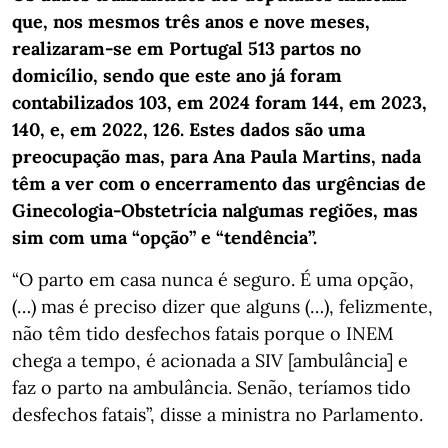
que, nos mesmos três anos e nove meses,
realizaram-se em Portugal 513 partos no
domicílio, sendo que este ano já foram
contabilizados 103, em 2024 foram 144, em 2023,
140, e, em 2022, 126. Estes dados são uma
preocupação mas, para Ana Paula Martins, nada
têm a ver com o encerramento das urgências de
Ginecologia-Obstetrícia nalgumas regiões, mas
sim com uma “opção” e “tendência”.
“O parto em casa nunca é seguro. É uma opção,
(…) mas é preciso dizer que alguns (…), felizmente,
não têm tido desfechos fatais porque o INEM
chega a tempo, é acionada a SIV [ambulância] e
faz o parto na ambulância. Senão, teríamos tido
desfechos fatais”, disse a ministra no Parlamento.