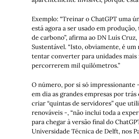
Exemplo: “Treinar o ChatGPT uma úni
está agora a ser usado em produção,
de carbono”, afirma ao DN Luís Cruz,
Sustentável. “Isto, obviamente, é um
tentar converter para unidades mais f
percorrerem mil quilómetros.”
O número, por si só impressionante 
em dia as grandes empresas por trá
criar “quintas de servidores” que ut
renováveis -, “não inclui toda a ex
para chegar à versão final do ChatGPT
Universidade Técnica de Delft, nos Pa