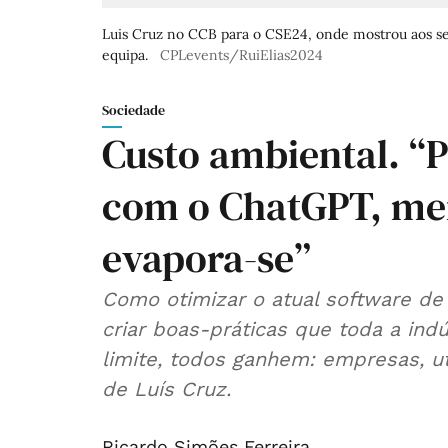
Luis Cruz no CCB para o CSE24, onde mostrou aos se
equipa.
CPLevents/RuiElias2024
Sociedade
Custo ambiental. “P
com o ChatGPT, mei
evapora-se”
Como otimizar o atual software de 
criar boas-práticas que toda a indú
limite, todos ganhem: empresas, ut
de Luís Cruz.
Ricardo Simões Ferreira