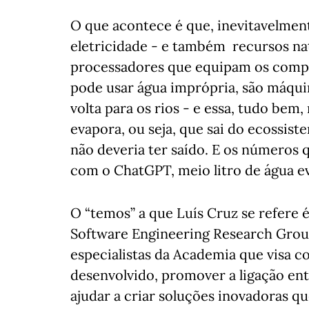
O que acontece é que, inevitavelmen
eletricidade - e também recursos na
processadores que equipam os compu
pode usar água imprópria, são máqui
volta para os rios - e essa, tudo bem
evapora, ou seja, que sai do ecossist
não deveria ter saído. E os números 
com o ChatGPT, meio litro de água e
O “temos” a que Luís Cruz se refere 
Software Engineering Research Group
especialistas da Academia que visa
desenvolvido, promover a ligação en
ajudar a criar soluções inovadoras q