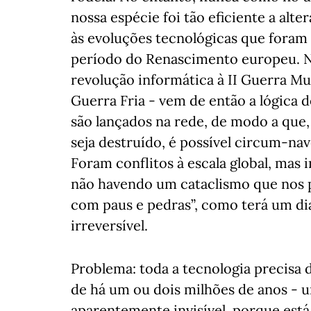
nossa espécie foi tão eficiente a alte
às evoluções tecnológicas que fora
período do Renascimento europeu. No
revolução informática à II Guerra Mun
Guerra Fria - vem de então a lógica 
são lançados na rede, de modo a qu
seja destruído, é possível circum-na
Foram conflitos à escala global, mas
não havendo um cataclismo que nos p
com paus e pedras”, como terá um dia
irreversível.
Problema: toda a tecnologia precisa d
de há um ou dois milhões de anos - 
aparentemente invisível, porque est