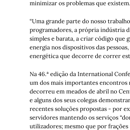
minimizar os problemas que existem
“Uma grande parte do nosso trabalho 
programadores, a própria indústria de
simples e barata, a criar código que
energia nos dispositivos das pessoas
energética que decorre de correr est
Na 46.ª edição da International Conf
um dos mais importantes encontros m
decorreu em meados de abril no Cent
e alguns dos seus colegas demonstra
recentes soluções propostas - por e
servidores mantendo os serviços “do
utilizadores; mesmo que por frações