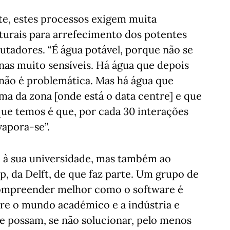
te, estes processos exigem muita
turais para arrefecimento dos potentes
tadores. “É água potável, porque não se
nas muito sensíveis. Há água que depois
, não é problemática. Mas há água que
ema da zona [onde está o data centre] e que
que temos é que, por cada 30 interações
vapora-se”.
é à sua universidade, mas também ao
, da Delft, de que faz parte. Um grupo de
 compreender melhor como o software é
tre o mundo académico e a indústria e
ue possam, se não solucionar, pelo menos