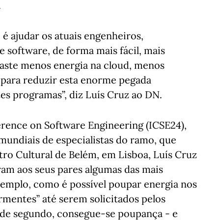
.
é ajudar os atuais engenheiros,
 software, de forma mais fácil, mais
 gaste menos energia na cloud, menos
, para reduzir esta enorme pegada
es programas”, diz Luís Cruz ao DN.
erence on Software Engineering (ICSE24),
undiais de especialistas do ramo, que
ro Cultural de Belém, em Lisboa, Luís Cruz
ram aos seus pares algumas das mais
xemplo, como é possível poupar energia nos
rmentes” até serem solicitados pelos
 de segundo, consegue-se poupança - e