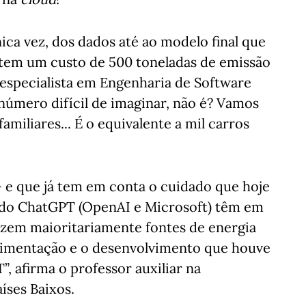
ca vez, dos dados até ao modelo final que
 tem um custo de 500 toneladas de emissão
 especialista em Engenharia de Software
 número difícil de imaginar, não é? Vamos
amiliares... É o equivalente a mil carros
- e que já tem em conta o cuidado que hoje
s do ChatGPT (OpenAI e Microsoft) têm em
ilizem maioritariamente fontes de energia
perimentação e o desenvolvimento que houve
”, afirma o professor auxiliar na
íses Baixos.