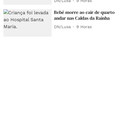
DN/Lusa
9 Horas
Bebé morre ao cair de quarto
andar nas Caldas da Rainha
DN/Lusa
9 Horas