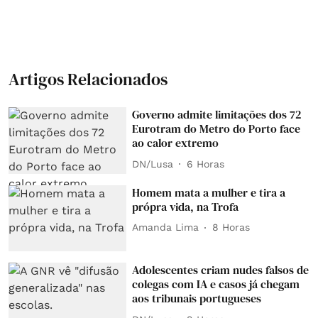
Artigos Relacionados
Governo admite limitações dos 72
Eurotram do Metro do Porto face
ao calor extremo
DN/Lusa
6 Horas
Homem mata a mulher e tira a
própra vida, na Trofa
Amanda Lima
8 Horas
Adolescentes criam nudes falsos de
colegas com IA e casos já chegam
aos tribunais portugueses