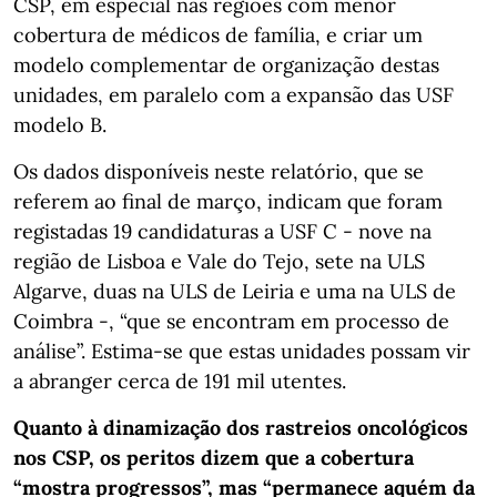
CSP, em especial nas regiões com menor
cobertura de médicos de família, e criar um
modelo complementar de organização destas
unidades, em paralelo com a expansão das USF
modelo B.
Os dados disponíveis neste relatório, que se
referem ao final de março, indicam que foram
registadas 19 candidaturas a USF C - nove na
região de Lisboa e Vale do Tejo, sete na ULS
Algarve, duas na ULS de Leiria e uma na ULS de
Coimbra -, “que se encontram em processo de
análise”. Estima-se que estas unidades possam vir
a abranger cerca de 191 mil utentes.
Quanto à dinamização dos rastreios oncológicos
nos CSP, os peritos dizem que a cobertura
“mostra progressos”, mas “permanece aquém da