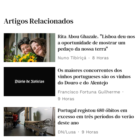
Artigos Relacionados
Rita Abou Ghazale. "Lisboa deu-nos
a oportunidade de mostrar um
pedaço da nossa terra"
Nuno Tibiriçá
8 Horas
Os maiores concorrentes dos
vinhos portugueses são os vinhos
do Douro e do Alentejo
Francisco Fortuna Guilherme
9 Horas
Portugal registou 680 óbitos em
excesso em três períodos do verão
deste ano
DN/Lusa
9 Horas