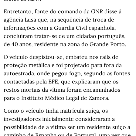
Entretanto, fonte do comando da GNR disse à
agência Lusa que, na sequência de troca de
informações com a Guardia Civil espanhola,
concluíram tratar-se de um cidadão português,
de 40 anos, residente na zona do Grande Porto.
O veículo despistou-se, embateu nos rails de
proteção metálica e foi projetado para fora da
autoestrada, onde pegou fogo, segundo as fontes
contactadas pela EFE, que explicaram que os
restos mortais da vítima foram encaminhados
para o Instituto Médico Legal de Zamora.
Como o veículo tinha matrícula suíça, os
investigadores inicialmente consideraram a
possibilidade de a vítima ser um residente suíço a
caminho de Espanha ou de Portugal, uma vez que