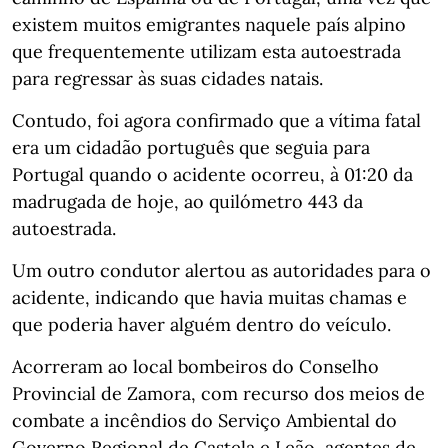
existem muitos emigrantes naquele país alpino
que frequentemente utilizam esta autoestrada
para regressar às suas cidades natais.
Contudo, foi agora confirmado que a vítima fatal
era um cidadão português que seguia para
Portugal quando o acidente ocorreu, à 01:20 da
madrugada de hoje, ao quilómetro 443 da
autoestrada.
Um outro condutor alertou as autoridades para o
acidente, indicando que havia muitas chamas e
que poderia haver alguém dentro do veículo.
Acorreram ao local bombeiros do Conselho
Provincial de Zamora, com recurso dos meios de
combate a incêndios do Serviço Ambiental do
Governo Regional de Castela e Leão, agentes de