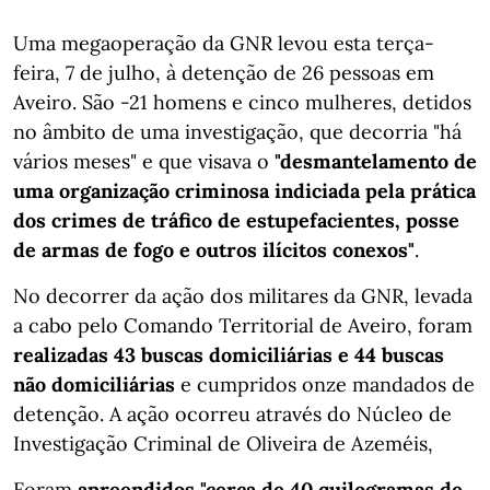
Uma megaoperação da GNR levou esta terça-
feira, 7 de julho, à detenção de 26 pessoas em
Aveiro. São -21 homens e cinco mulheres, detidos
no âmbito de uma investigação, que decorria "há
vários meses" e que visava o
"desmantelamento de
uma organização criminosa indiciada pela prática
dos crimes de tráfico de estupefacientes, posse
de armas de fogo e outros ilícitos conexos"
.
No decorrer da ação dos militares da GNR, levada
a cabo pelo Comando Territorial de Aveiro, foram
realizadas 43 buscas domiciliárias e 44 buscas
não domiciliárias
e cumpridos onze mandados de
detenção. A ação ocorreu através do Núcleo de
Investigação Criminal de Oliveira de Azeméis,
Foram
apreendidos "cerca de 40 quilogramas de