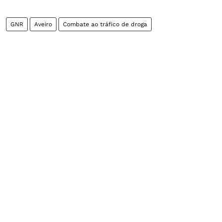
GNR
Aveiro
Combate ao tráfico de droga