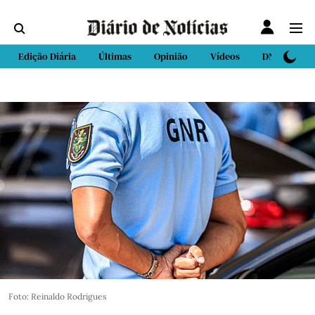
Edição Diária
Últimas
Opinião
Vídeos
DN Sport
Foto: Reinaldo Rodrigues