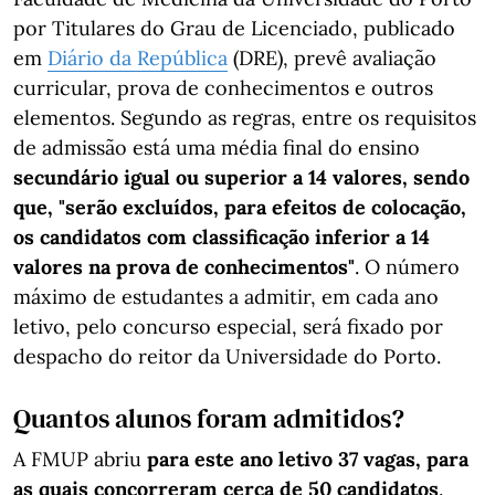
por Titulares do Grau de Licenciado, publicado
em
Diário da República
(DRE), prevê avaliação
curricular, prova de conhecimentos e outros
elementos. Segundo as regras, entre os requisitos
de admissão está uma média final do ensino
secundário igual ou superior a 14 valores, sendo
que, "serão excluídos, para efeitos de colocação,
os candidatos com classificação inferior a 14
valores na prova de conhecimentos"
. O número
máximo de estudantes a admitir, em cada ano
letivo, pelo concurso especial, será fixado por
despacho do reitor da Universidade do Porto.
Quantos alunos foram admitidos?
A FMUP abriu
para este ano letivo 37 vagas, para
as quais concorreram cerca de 50 candidatos
.