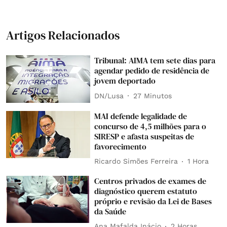
Artigos Relacionados
Tribunal: AIMA tem sete dias para
agendar pedido de residência de
jovem deportado
DN/Lusa
27 Minutos
MAI defende legalidade de
concurso de 4,5 milhões para o
SIRESP e afasta suspeitas de
favorecimento
Ricardo Simões Ferreira
1 Hora
Centros privados de exames de
diagnóstico querem estatuto
próprio e revisão da Lei de Bases
da Saúde
Ana Mafalda Inácio
2 Horas