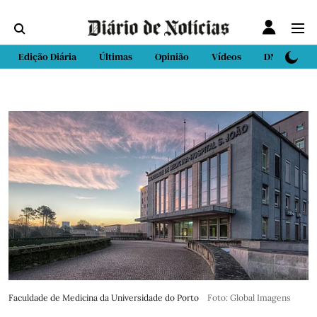
Edição Diária
Últimas
Opinião
Vídeos
DN Sport
Faculdade de Medicina da Universidade do Porto
Foto: Global Imagens