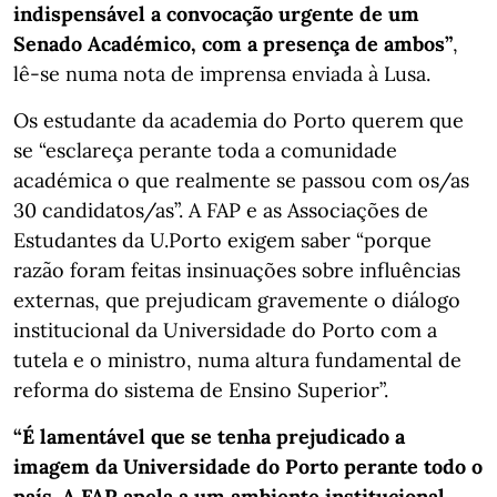
indispensável a convocação urgente de um
Senado Académico, com a presença de ambos”
,
lê-se numa nota de imprensa enviada à Lusa.
Os estudante da academia do Porto querem que
se “esclareça perante toda a comunidade
académica o que realmente se passou com os/as
30 candidatos/as”. A FAP e as Associações de
Estudantes da U.Porto exigem saber “porque
razão foram feitas insinuações sobre influências
externas, que prejudicam gravemente o diálogo
institucional da Universidade do Porto com a
tutela e o ministro, numa altura fundamental de
reforma do sistema de Ensino Superior”.
“É lamentável que se tenha prejudicado a
imagem da Universidade do Porto perante todo o
país. A FAP apela a um ambiente institucional