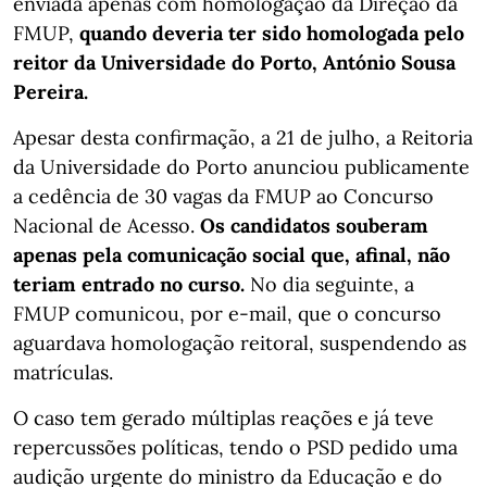
enviada apenas com homologação da Direção da
FMUP,
quando deveria ter sido homologada pelo
reitor da Universidade do Porto, António Sousa
Pereira.
Apesar desta confirmação, a 21 de julho, a Reitoria
da Universidade do Porto anunciou publicamente
a cedência de 30 vagas da FMUP ao Concurso
Nacional de Acesso.
Os candidatos souberam
apenas pela comunicação social que, afinal, não
teriam entrado no curso.
No dia seguinte, a
FMUP comunicou, por e-mail, que o concurso
aguardava homologação reitoral, suspendendo as
matrículas.
O caso tem gerado múltiplas reações e já teve
repercussões políticas, tendo o PSD pedido uma
audição urgente do ministro da Educação e do