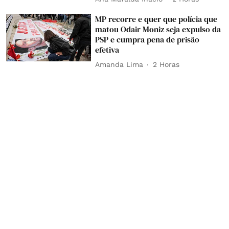
MP recorre e quer que polícia que
matou Odair Moniz seja expulso da
PSP e cumpra pena de prisão
efetiva
Amanda Lima
2 Horas