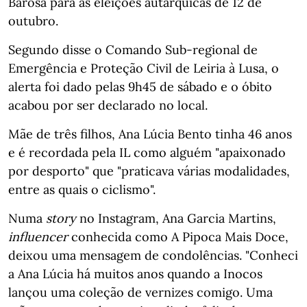
Barosa para as eleições autárquicas de 12 de
outubro.
Segundo disse o Comando Sub-regional de
Emergência e Proteção Civil de Leiria à Lusa, o
alerta foi dado pelas 9h45 de sábado e o óbito
acabou por ser declarado no local.
Mãe de três filhos, Ana Lúcia Bento tinha 46 anos
e é recordada pela IL como alguém "apaixonado
por desporto" que "praticava várias modalidades,
entre as quais o ciclismo".
Numa
story
no Instagram, Ana Garcia Martins,
influencer
conhecida como A Pipoca Mais Doce,
deixou uma mensagem de condolências. "Conheci
a Ana Lúcia há muitos anos quando a Inocos
lançou uma coleção de vernizes comigo. Uma