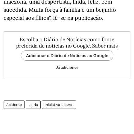
mãezona, uma desportista, linda, feliz, bem
sucedida. Muita força à família e um beijinho
especial aos filhos", lê-se na publicação.
Escolha o Diário de Notícias como fonte
preferida de notícias no Google.
Saber mais
Adicionar o Diário de Notícias ao Google
Já adicionei
Acidente
Leiria
Iniciativa Liberal