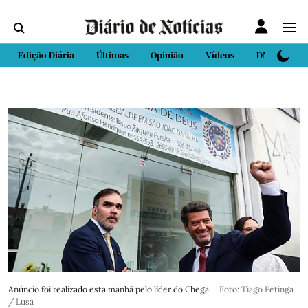
Edição Diária
Últimas
Opinião
Vídeos
DN Sport
Anúncio foi realizado esta manhã pelo líder do Chega.
Foto: Tiago Petinga
/ Lusa