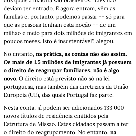
dos quais a maioria são brasileiros. "Eles não
deviam ter entrado. E agora entram, vêm as
famílias e, portanto, podemos passar -- só para
que as pessoas tenham esta noção -- de um
milhão e meio para dois milhões de imigrantes em
poucos meses. Isto é insustentável", alegou.
No entanto,
na prática, as contas não são assim.
Os mais de 1,5 milhões de imigrantes já possuem
o direito de reagrupar familiares, não é algo
novo
. O direito está previsto não só na lei
portuguesa, mas também das diretrizes da União
Europeia (UE), das quais Portugal faz parte.
Nesta conta, já podem ser adicionados 133 000
novos títulos de residência emitidos pela
Estrutura de Missão. Estes cidadãos passam a ter
o direito do reagrupamento. No entanto,
na