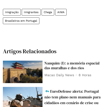
Imigração
Imigrantes
Chega
AIMA
Brasileiros em Portugal
Artigos Relacionados
Nanquim (I): a memória espacial
das muralhas e dos rios
Macao Daily News
8 Horas
EuroDefense alerta: Portugal
não tem plano nem manuais para
cidadãos em cenário de crise ou