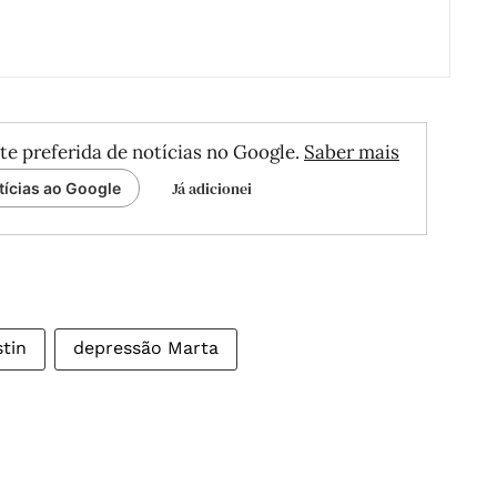
te preferida de notícias no Google.
Saber mais
Já adicionei
tícias ao Google
tin
depressão Marta