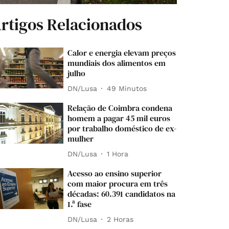
rtigos Relacionados
Calor e energia elevam preços
mundiais dos alimentos em
julho
DN/Lusa
49 Minutos
Relação de Coimbra condena
homem a pagar 45 mil euros
por trabalho doméstico de ex-
mulher
DN/Lusa
1 Hora
Acesso ao ensino superior
com maior procura em três
décadas: 60.391 candidatos na
1.ª fase
DN/Lusa
2 Horas