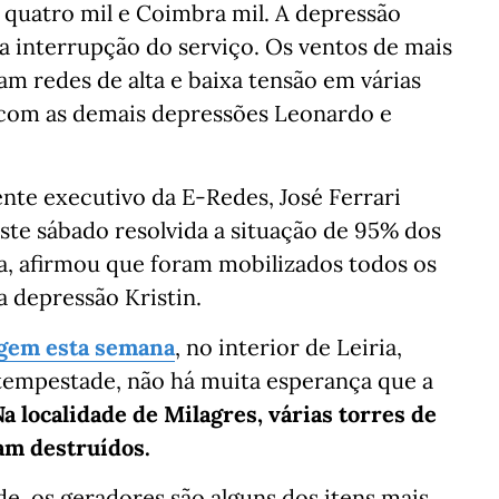
co quatro mil e Coimbra mil. A depressão
ela interrupção do serviço. Os ventos de mais
m redes de alta e baixa tensão em várias
 com as demais depressões Leonardo e
ente executivo da E-Redes, José Ferrari
este sábado resolvida a situação de 95% dos
a, afirmou que foram mobilizados todos os
a depressão Kristin.
gem esta semana
, no interior de Leiria,
tempestade, não há muita esperança que a
a localidade de Milagres, várias torres de
ram destruídos.
ade, os geradores são alguns dos itens mais