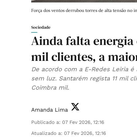
Força dos ventos derrubou torres de alta tensão no in
Sociedade
Ainda falta energia 
mil clientes, a maio
De acordo com a E-Redes Leiria é a
sem luz. Santarém regista 11 mil cl
Coimbra mil.
Amanda Lima
Publicado a
:
07 Fev 2026, 12:16
Atualizado a
:
07 Fev 2026, 12:16