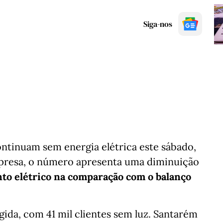
Siga-nos
ontinuam sem energia elétrica este sábado,
mpresa, o número apresenta uma diminuição
nto elétrico na comparação com o balanço
ngida, com 41 mil clientes sem luz. Santarém