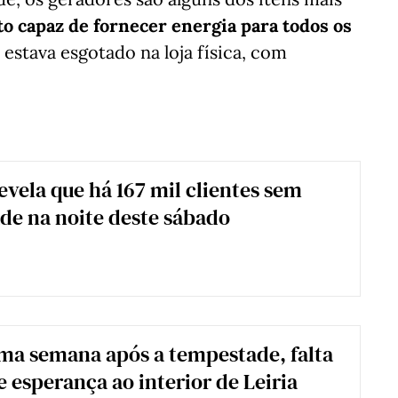
 capaz de fornecer energia para todos os
, estava esgotado na loja física, com
evela que há 167 mil clientes sem
ade na noite deste sábado
ma semana após a tempestade, falta
e esperança ao interior de Leiria