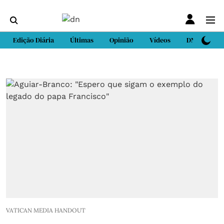
Edição Diária
Últimas
Opinião
Vídeos
DN Sport
VATICAN MEDIA HANDOUT