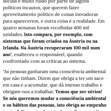
sociais e muito ruído por parte de alguns
políticos incautos, que querem fazer
aproveitamento político de coisas inovadoras
para aparecerem, e outra coisa é a realidade. Em
quatro semanas foram recolhidas 400 mil
unidades.
Isto compara, por exemplo, com
sistemas que foram criados na Áustria ou na
Irlanda. Na Áustria recuperaram 100 mil num
ano
", enalteceu o responsável, quando
confrontado com as críticas ao sistema.
"As pessoas ganharam uma consciência ambiental
que não tinham. Dizem que obriga a ter um saco
em casa e a acumular, que dá imenso trabalho e
obrigam-nos a trabalhar.
Temos que ser sérios!
Se nós queremos mudar a consciência ambiental
e os hábitos das pessoas, isto obriga ao empenho