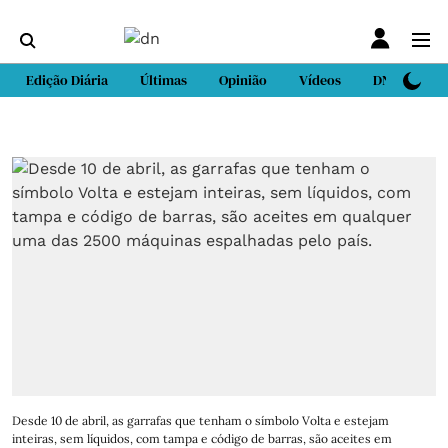
Edição Diária
Últimas
Opinião
Vídeos
DN Sport
Desde 10 de abril, as garrafas que tenham o símbolo Volta e estejam
inteiras, sem líquidos, com tampa e código de barras, são aceites em