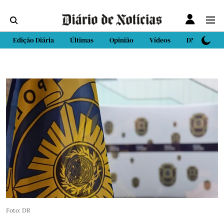
Edição Diária
Últimas
Opinião
Vídeos
DN Sport
Foto: DR