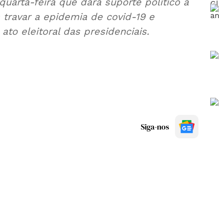
uarta-feira que dará suporte político a
travar a epidemia de covid-19 e
ato eleitoral das presidenciais.
Siga-nos