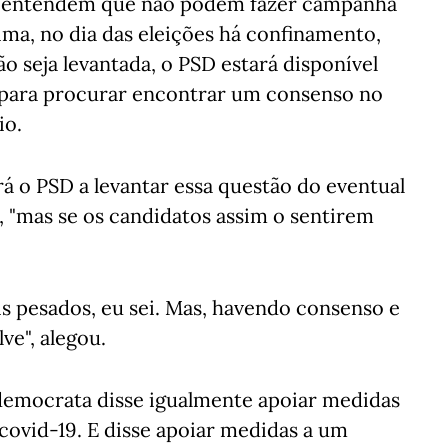
ue entendem que não podem fazer campanha
ima, no dia das eleições há confinamento,
o seja levantada, o PSD estará disponível
 para procurar encontrar um consenso no
io.
rá o PSD a levantar essa questão do eventual
, "mas se os candidatos assim o sentirem
s pesados, eu sei. Mas, havendo consenso e
ve", alegou.
l-democrata disse igualmente apoiar medidas
covid-19. E disse apoiar medidas a um