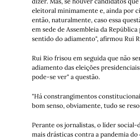
dizer. Mas, se houver candidatos q
eleitoral minimamente e, ainda por c
então, naturalmente, caso essa questã
em sede de Assembleia da República
sentido do adiamento", afirmou Rui R
Rui Rio frisou em seguida que não se
adiamento das eleições presidenciais
pode-se ver" a questão.
"Há constrangimentos constitucionai
bom senso, obviamente, tudo se resol
Perante os jornalistas, o líder socia
mais drásticas contra a pandemia do 