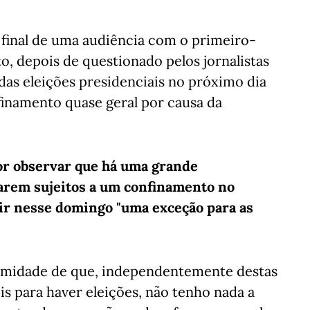
o final de uma audiência com o primeiro-
o, depois de questionado pelos jornalistas
 das eleições presidenciais no próximo dia
finamento quase geral por causa da
or observar que há uma grande
tarem sujeitos a um confinamento no
tir nesse domingo "uma exceção para as
nimidade de que, independentemente destas
is para haver eleições, não tenho nada a