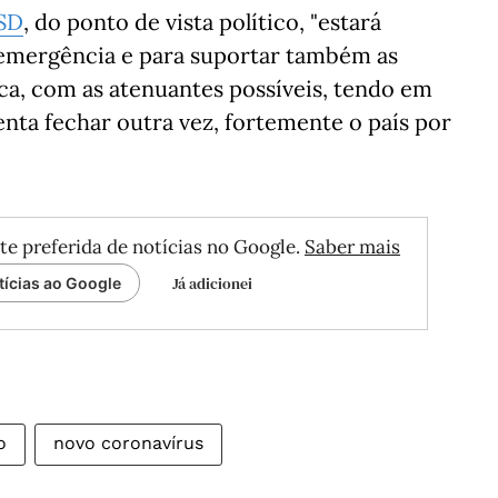
SD
, do ponto de vista político, "estará
e emergência e para suportar também as
a, com as atenuantes possíveis, tendo em
nta fechar outra vez, fortemente o país por
te preferida de notícias no Google.
Saber mais
Já adicionei
tícias ao Google
o
novo coronavírus