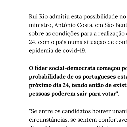
Rui Rio admitiu esta possibilidade n
ministro, António Costa, em São Bent
sobre as condições para a realização
24, com o país numa situação de con
epidemia de covid-19.
O líder social-democrata começou p
probabilidade de os portugueses es
próximo dia 24, tendo então de exis
pessoas poderem sair para votar".
"Se entre os candidatos houver una
circunstâncias, se sentem confortáve