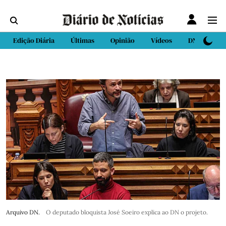
Edição Diária
Últimas
Opinião
Vídeos
DN Sport
Arquivo DN.
O deputado bloquista José Soeiro explica ao DN o projeto.