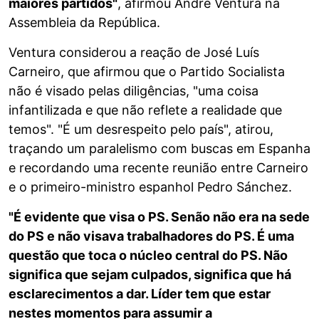
maiores partidos"
, afirmou André Ventura na
Assembleia da República.
Ventura considerou a reação de José Luís
Carneiro, que afirmou que o Partido Socialista
não é visado pelas diligências, "uma coisa
infantilizada e que não reflete a realidade que
temos". "É um desrespeito pelo país", atirou,
traçando um paralelismo com buscas em Espanha
e recordando uma recente reunião entre Carneiro
e o primeiro-ministro espanhol Pedro Sánchez.
"É evidente que visa o PS. Senão não era na sede
do PS e não visava trabalhadores do PS. É uma
questão que toca o núcleo central do PS. Não
significa que sejam culpados, significa que há
esclarecimentos a dar. Líder tem que estar
nestes momentos para assumir a