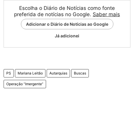
Escolha o Diário de Notícias como fonte
preferida de notícias no Google.
Saber mais
Adicionar o Diário de Notícias ao Google
Já adicionei
PS
Mariana Leitão
Autarquias
Buscas
Operação “Imergente”