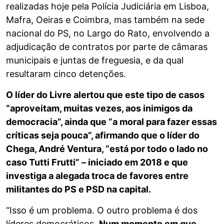
realizadas hoje pela Polícia Judiciária em Lisboa,
Mafra, Oeiras e Coimbra, mas também na sede
nacional do PS, no Largo do Rato, envolvendo a
adjudicação de contratos por parte de câmaras
municipais e juntas de freguesia, e da qual
resultaram cinco detenções.
O líder do Livre alertou que este tipo de casos
“aproveitam, muitas vezes, aos inimigos da
democracia”, ainda que “a moral para fazer essas
críticas seja pouca”, afirmando que o líder do
Chega, André Ventura, “está por todo o lado no
caso Tutti Frutti” – iniciado em 2018 e que
investiga a alegada troca de favores entre
militantes do PS e PSD na capital.
“Isso é um problema. O outro problema é dos
líderes democráticos.
Num momento em que