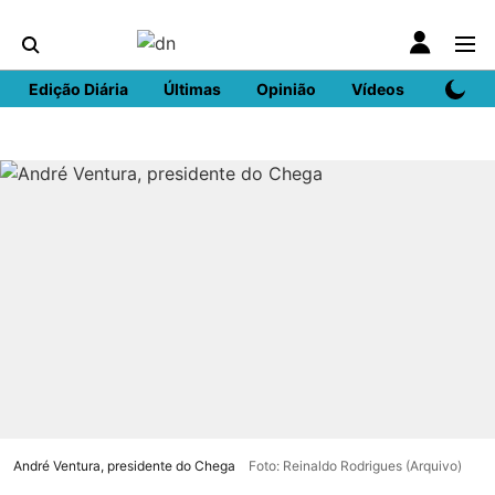
Edição Diária
Últimas
Opinião
Vídeos
DN Spo
André Ventura, presidente do Chega
Foto: Reinaldo Rodrigues (Arquivo)