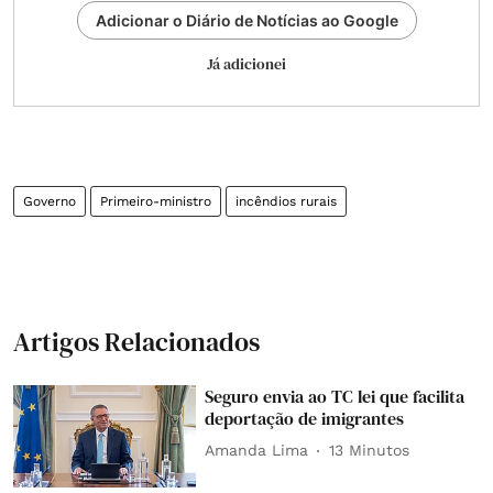
Adicionar o Diário de Notícias ao Google
Já adicionei
Governo
Primeiro-ministro
incêndios rurais
Artigos Relacionados
Seguro envia ao TC lei que facilita
deportação de imigrantes
Amanda Lima
13 Minutos