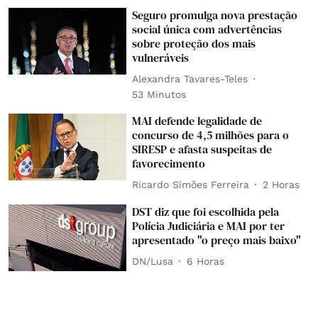
Seguro promulga nova prestação
social única com advertências
sobre proteção dos mais
vulneráveis
Alexandra Tavares-Teles
53 Minutos
MAI defende legalidade de
concurso de 4,5 milhões para o
SIRESP e afasta suspeitas de
favorecimento
Ricardo Simões Ferreira
2 Horas
DST diz que foi escolhida pela
Polícia Judiciária e MAI por ter
apresentado "o preço mais baixo"
DN/Lusa
6 Horas