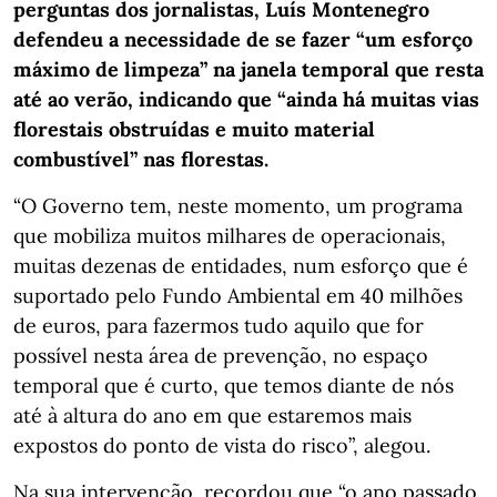
perguntas dos jornalistas, Luís Montenegro
defendeu a necessidade de se fazer “um esforço
máximo de limpeza” na janela temporal que resta
até ao verão, indicando que “ainda há muitas vias
florestais obstruídas e muito material
combustível” nas florestas.
“O Governo tem, neste momento, um programa
que mobiliza muitos milhares de operacionais,
muitas dezenas de entidades, num esforço que é
suportado pelo Fundo Ambiental em 40 milhões
de euros, para fazermos tudo aquilo que for
possível nesta área de prevenção, no espaço
temporal que é curto, que temos diante de nós
até à altura do ano em que estaremos mais
expostos do ponto de vista do risco”, alegou.
Na sua intervenção, recordou que “o ano passado