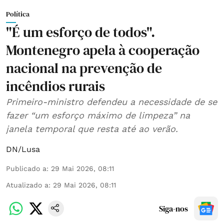
Política
"É um esforço de todos".
Montenegro apela à cooperação
nacional na prevenção de
incêndios rurais
Primeiro-ministro defendeu a necessidade de se
fazer “um esforço máximo de limpeza” na
janela temporal que resta até ao verão.
DN/Lusa
Publicado a
:
29 Mai 2026, 08:11
Atualizado a
:
29 Mai 2026, 08:11
Siga-nos