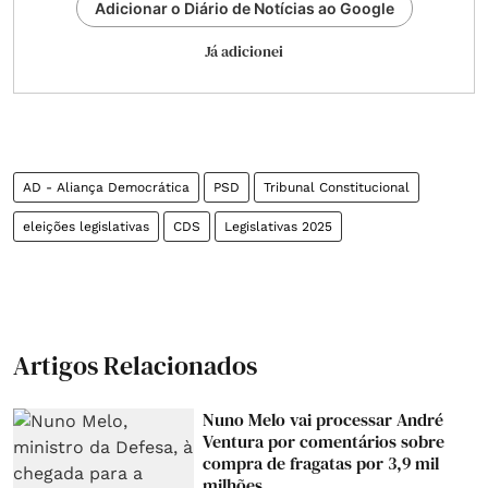
Adicionar o Diário de Notícias ao Google
Já adicionei
AD - Aliança Democrática
PSD
Tribunal Constitucional
eleições legislativas
CDS
Legislativas 2025
Artigos Relacionados
Nuno Melo vai processar André
Ventura por comentários sobre
compra de fragatas por 3,9 mil
milhões