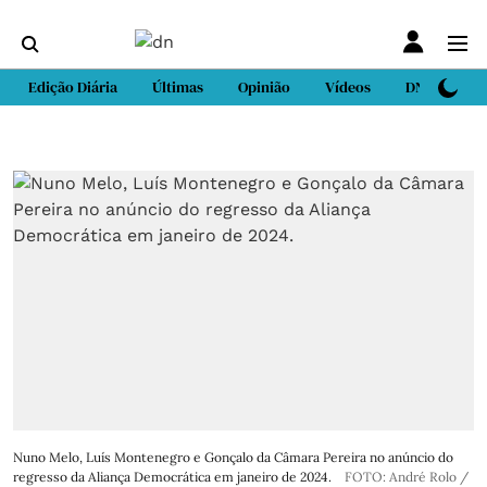
Edição Diária
Últimas
Opinião
Vídeos
DN Sport
Nuno Melo, Luís Montenegro e Gonçalo da Câmara Pereira no anúncio do
regresso da Aliança Democrática em janeiro de 2024.
FOTO: André Rolo /