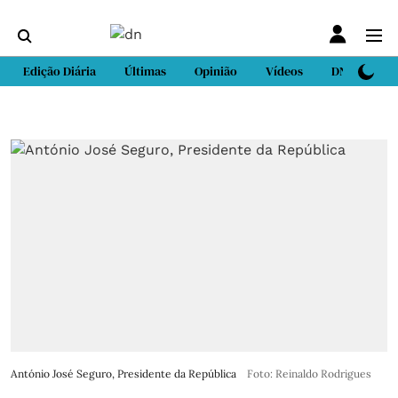
Edição Diária
Últimas
Opinião
Vídeos
DN Sport
António José Seguro, Presidente da República
Foto: Reinaldo Rodrigues