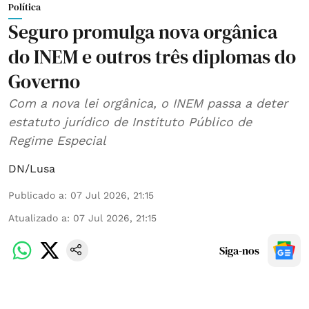
Política
Seguro promulga nova orgânica
do INEM e outros três diplomas do
Governo
Com a nova lei orgânica, o INEM passa a deter
estatuto jurídico de Instituto Público de
Regime Especial
DN/Lusa
Publicado a
:
07 Jul 2026, 21:15
Atualizado a
:
07 Jul 2026, 21:15
Siga-nos