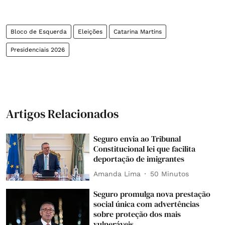
Bloco de Esquerda
Eleições
Catarina Martins
Presidenciais 2026
Artigos Relacionados
Seguro envia ao Tribunal
Constitucional lei que facilita
deportação de imigrantes
Amanda Lima
50 Minutos
Seguro promulga nova prestação
social única com advertências
sobre proteção dos mais
vulneráveis