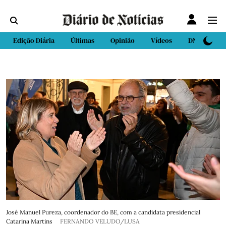
Edição Diária
Últimas
Opinião
Vídeos
DN Sport
José Manuel Pureza, coordenador do BE, com a candidata presidencial
Catarina Martins
FERNANDO VELUDO/LUSA