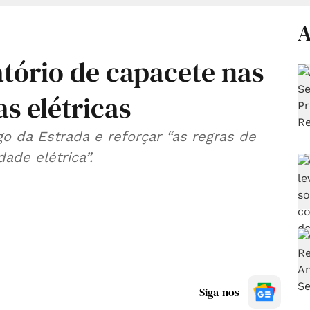
A
tório de capacete nas
as elétricas
o da Estrada e reforçar “as regras de
ade elétrica”.
Siga-nos