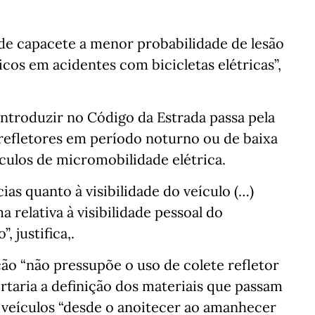
 de capacete a menor probabilidade de lesão
icos em acidentes com bicicletas elétricas”,
ntroduzir no Código da Estrada passa pela
 refletores em período noturno ou de baixa
eículos de micromobilidade elétrica.
as quanto à visibilidade do veículo (…)
relativa à visibilidade pessoal do
 justifica,.
ão “não pressupõe o uso de colete refletor
portaria a definição dos materiais que passam
es veículos “desde o anoitecer ao amanhecer