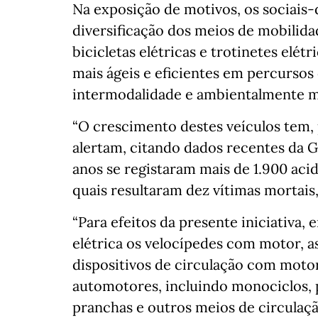
Na exposição de motivos, os sociais
diversificação dos meios de mobilid
bicicletas elétricas e trotinetes elé
mais ágeis e eficientes em percursos
intermodalidade e ambientalmente ma
“O crescimento destes veículos tem, p
alertam, citando dados recentes da G
anos se registaram mais de 1.900 acid
quais resultaram dez vítimas mortais, 
“Para efeitos da presente iniciativa
elétrica os velocípedes com motor, a
dispositivos de circulação com motor
automotores, incluindo monociclos, p
pranchas e outros meios de circulaç