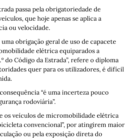
trada passa pela obrigatoriedade de
veículos, que hoje apenas se aplica a
ia ou velocidade.
e uma obrigação geral de uso de capacete
romobilidade elétrica equiparados a
.º do Código da Estrada”, refere o diploma
oridades quer para os utilizadores, é difícil
nida.
a consequência “é uma incerteza pouco
urança rodoviária”.
os veículos de micromobilidade elétrica
bicicleta convencional”, por atingirem maior
rculação ou pela exposição direta do