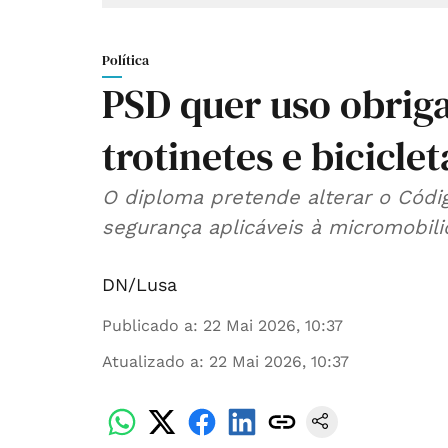
Política
PSD quer uso obriga
trotinetes e biciclet
O diploma pretende alterar o Códig
segurança aplicáveis à micromobilid
DN/Lusa
Publicado a
:
22 Mai 2026, 10:37
Atualizado a
:
22 Mai 2026, 10:37