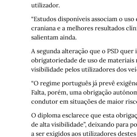
utilizador.
“Estudos disponíveis associam o uso
craniana e a melhores resultados clín
salientam ainda.
A segunda alteração que o PSD quer i
obrigatoriedade de uso de materiais
visibilidade pelos utilizadores dos v
“O regime português já prevê exigênci
Falta, porém, uma obrigação autónoma 
condutor em situações de maior risco”,
O diploma esclarece que esta obrigaç
de alta visibilidade”, deixando para 
a ser exigidos aos utilizadores dest