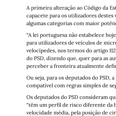
A primeira alteração ao Código da Es
capacete para os utilizadores destes 
algumas categorias com maior potênc
“A lei portuguesa não estabelece hoj
para utilizadores de veículos de mic
velocípedes, nos termos do artigo 112
do PSD, dizendo que, quer para as aut
perceber a fronteira atualmente defi
Ou seja, para os deputados do PSD, 
compatível com regras simples de seg
Os deputados do PSD consideram que 
“têm um perfil de risco diferente da 
velocidade média, pela posição de ci