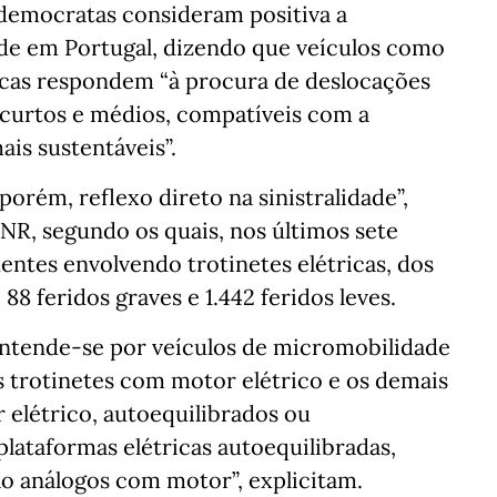
-democratas consideram positiva a
ade em Portugal, dizendo que veículos como
tricas respondem “à procura de deslocações
 curtos e médios, compatíveis com a
is sustentáveis”.
orém, reflexo direto na sinistralidade”,
NR, segundo os quais, nos últimos sete
entes envolvendo trotinetes elétricas, dos
88 feridos graves e 1.442 feridos leves.
, entende-se por veículos de micromobilidade
s trotinetes com motor elétrico e os demais
 elétrico, autoequilibrados ou
lataformas elétricas autoequilibradas,
ão análogos com motor”, explicitam.