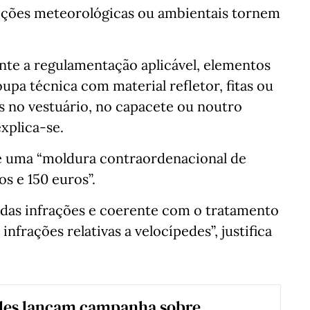
dições meteorológicas ou ambientais tornem
te a regulamentação aplicável, elementos
oupa técnica com material refletor, fitas ou
s no vestuário, no capacete ou noutro
xplica-se.
e uma “moldura contraordenacional de
s e 150 euros”.
 das infrações e coerente com o tratamento
infrações relativas a velocípedes”, justifica
des lançam campanha sobre