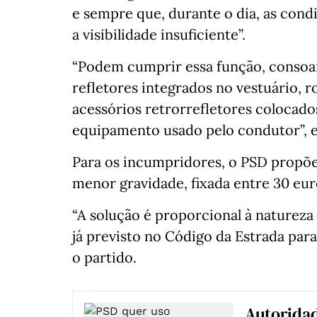
e sempre que, durante o dia, as con
a visibilidade insuficiente”.
“Podem cumprir essa função, consoan
refletores integrados no vestuário, r
acessórios retrorrefletores colocado
equipamento usado pelo condutor”, e
Para os incumpridores, o PSD propõ
menor gravidade, fixada entre 30 euro
“A solução é proporcional à natureza
já previsto no Código da Estrada para 
o partido.
Autorida