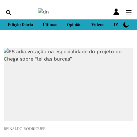
Edição Diária
Últimas
Opinião
Vídeos
DN Sport
REINALDO RODRIGUES