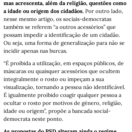
mas acrescenta, além da religião, questões como
a idade ou origem dos cidadãos.
Por outro lado,
nesse mesmo artigo, os sociais-democratas
também se referem “a outros acessórios” que
possam impedir a identificação de um cidadão.
Ou seja, uma forma de generalização para não se
incidir apenas nas burcas.
“É proibida a utilização, em espaços públicos, de
máscaras ou quaisquer acessórios que ocultem
integralmente o rosto ou impeçam a sua
visualização, tornando a pessoa não identificável.
É igualmente proibido coagir qualquer pessoa a
ocultar o rosto por motivos de género, religião,
idade ou origem”, propõe a bancada social-
democrata neste ponto.
As propostas do PSD alteram ainda o regime