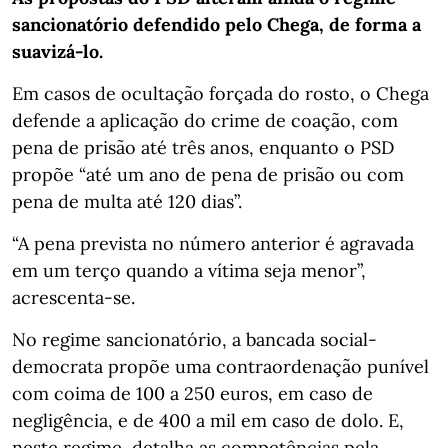
sancionatório defendido pelo Chega, de forma a
suavizá-lo.
Em casos de ocultação forçada do rosto, o Chega
defende a aplicação do crime de coação, com
pena de prisão até três anos, enquanto o PSD
propõe “até um ano de pena de prisão ou com
pena de multa até 120 dias”.
“A pena prevista no número anterior é agravada
em um terço quando a vítima seja menor”,
acrescenta-se.
No regime sancionatório, a bancada social-
democrata propõe uma contraordenação punível
com coima de 100 a 250 euros, em caso de
negligência, e de 400 a mil em caso de dolo. E,
neste regime, detalha as competências pela