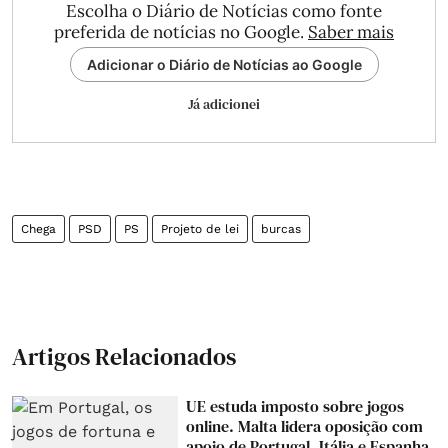
Escolha o Diário de Notícias como fonte
preferida de notícias no Google.
Saber mais
Adicionar o Diário de Notícias ao Google
Já adicionei
Chega
PSD
PS
Projeto de lei
burcas
Artigos Relacionados
UE estuda imposto sobre jogos
online. Malta lidera oposição com
apoio de Portugal, Itália e Espanha