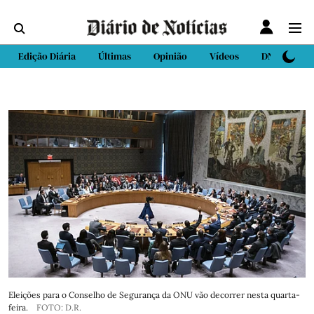
Edição Diária
Últimas
Opinião
Vídeos
DN Sport
Eleições para o Conselho de Segurança da ONU vão decorrer nesta quarta-
feira.
FOTO: D.R.