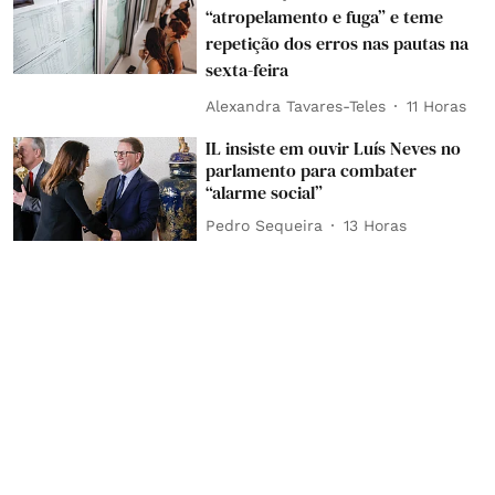
“atropelamento e fuga” e teme
repetição dos erros nas pautas na
sexta-feira
Alexandra Tavares-Teles
11 Horas
IL insiste em ouvir Luís Neves no
parlamento para combater
“alarme social”
Pedro Sequeira
13 Horas