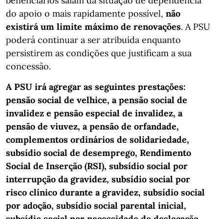
beneficiários saiam da situação de dependência
do apoio o mais rapidamente possível,
não
existirá um limite máximo de renovações
. A PSU
poderá continuar a ser atribuída enquanto
persistirem as condições que justificam a sua
concessão.
A PSU irá agregar as seguintes prestações:
pensão social de velhice, a pensão social de
invalidez e pensão especial de invalidez, a
pensão de viuvez, a pensão de orfandade,
complementos ordinários de solidariedade,
subsídio social de desemprego, Rendimento
Social de Inserção (RSI), subsídio social por
interrupção da gravidez, subsídio social por
risco clínico durante a gravidez, subsídio social
por adoção, subsídio social parental inicial,
subsídio social por necessidade de deslocação