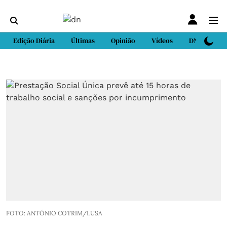
Edição Diária
Últimas
Opinião
Vídeos
DN Sport
FOTO: ANTÓNIO COTRIM/LUSA