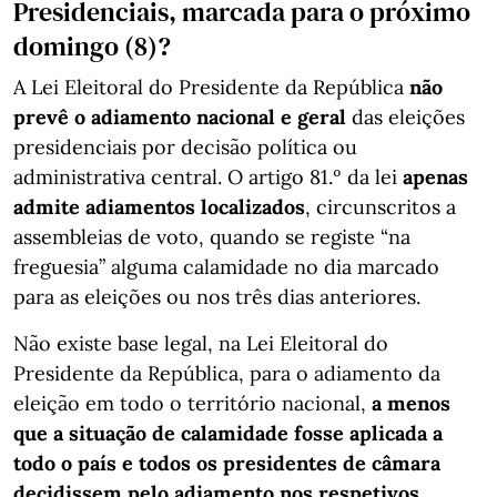
Presidenciais, marcada para o próximo
domingo (8)?
A Lei Eleitoral do Presidente da República
não
prevê o adiamento nacional e geral
das eleições
presidenciais por decisão política ou
administrativa central. O artigo 81.º da lei
apenas
admite
adiamentos localizados
, circunscritos a
assembleias de voto, quando se registe “na
freguesia” alguma calamidade no dia marcado
para as eleições ou nos três dias anteriores.
Não existe base legal, na Lei Eleitoral do
Presidente da República, para o adiamento da
eleição em todo o território nacional,
a menos
que a situação de calamidade fosse aplicada a
todo o país e todos os presidentes de câmara
decidissem pelo adiamento nos respetivos