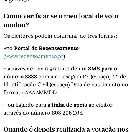
Como verificar se o meu local de voto
mudou?
Os eleitores podem confirmar de três formas:
-no
Portal do Recenseamento
(
www.recenseamento.pt
)
- através de envio gratuito de um
SMS para o
número 3838
com a mensagem RE (espaço) Nº de
Identificação Civil (espaço) Data de nascimento no
formato AAAAMMDD
- ou ligando para a
linha de apoio
ao eleitor
através do número 808 206 206.
Quando é depois realizada a votação nos