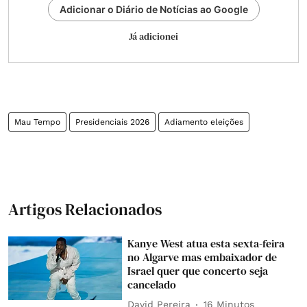
Adicionar o Diário de Notícias ao Google
Já adicionei
Mau Tempo
Presidenciais 2026
Adiamento eleições
Artigos Relacionados
Kanye West atua esta sexta-feira
no Algarve mas embaixador de
Israel quer que concerto seja
cancelado
David Pereira
16 Minutos