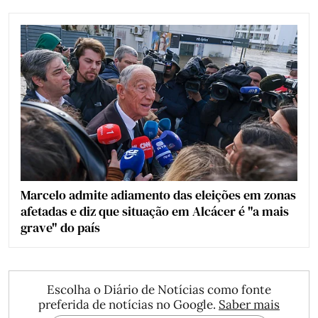
Marcelo admite adiamento das eleições em zonas
afetadas e diz que situação em Alcácer é "a mais
grave" do país
Escolha o Diário de Notícias como fonte
preferida de notícias no Google.
Saber mais