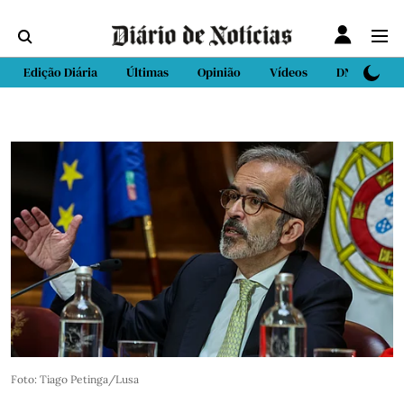
Edição Diária
Últimas
Opinião
Vídeos
DN Sport
Foto: Tiago Petinga/Lusa