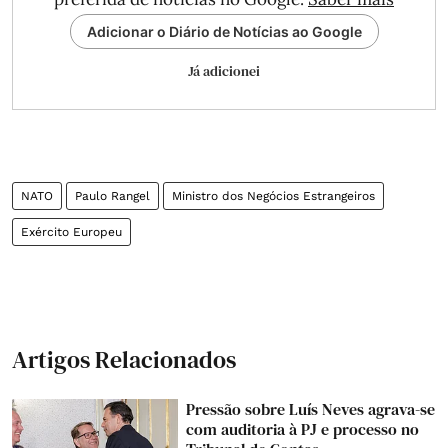
Adicionar o Diário de Notícias ao Google
Já adicionei
NATO
Paulo Rangel
Ministro dos Negócios Estrangeiros
Exército Europeu
Artigos Relacionados
Pressão sobre Luís Neves agrava-se
com auditoria à PJ e processo no