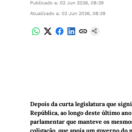
Publicado a
:
02 Jun 2026, 08:39
Atualizado a
:
02 Jun 2026, 08:39
Depois da curta legislatura que sign
República, ao longo deste último an
parlamentar que manteve os mesmos
coligação, que apoia um governo do