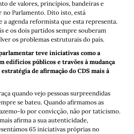
o de valores, princípios, bandeiras e
r no Parlamento. Dito isto, está
a agenda reformista que esta representa.
ís e os dois partidos sempre souberam
lver os problemas estruturais do país.
 parlamentar teve iniciativas como a
m edifícios públicos e travões à mudança
estratégia de afirmação do CDS mais à
raça quando vejo pessoas surpreendidas
sempre se bateu. Quando afirmamos as
 fazemo-lo por convicção, não por taticismo.
mais afirma a sua autenticidade,
esentámos 65 iniciativas próprias no