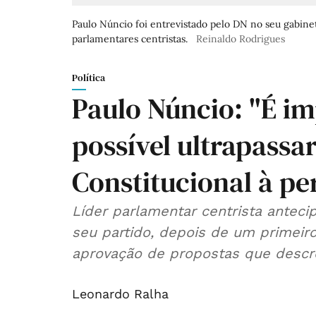
Paulo Núncio foi entrevistado pelo DN no seu gabinet
parlamentares centristas.
Reinaldo Rodrigues
Política
Paulo Núncio: "É im
possível ultrapass
Constitucional à pe
Líder parlamentar centrista anteci
seu partido, depois de um primeiro
aprovação de propostas que descr
Leonardo Ralha