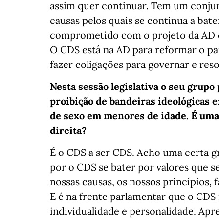
assim quer continuar. Tem um conjunt
causas pelos quais se continua a bate
comprometido com o projeto da AD e 
O CDS está na AD para reformar o pa
fazer coligações para governar e reso
Nesta sessão legislativa o seu grupo
proibição de bandeiras ideológicas e
de sexo em menores de idade. É uma 
direita?
É o CDS a ser CDS. Acho uma certa g
por o CDS se bater por valores que 
nossas causas, os nossos princípios,
E é na frente parlamentar que o CDS 
individualidade e personalidade. Apr