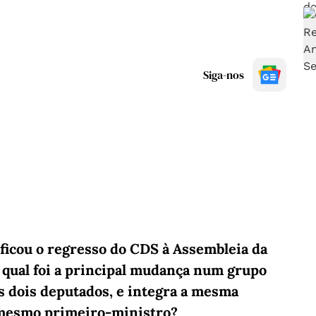
Siga-nos
ificou o regresso do CDS à Assembleia da
o qual foi a principal mudança num grupo
 dois deputados, e integra a mesma
 mesmo primeiro-ministro?