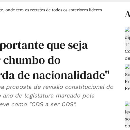
e, onde tem os retratos de todos os anteriores líderes
A
portante que seja
ar chumbo do
rda de nacionalidade"
pa proposta de revisão constitucional do
 ano de legislatura marcado pela
eve como "CDS a ser CDS".