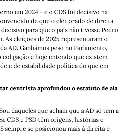
rno em 2024 - e o CDS foi decisivo na
convencido de que o eleitorado de direita
 decisivo para que o país não tivesse Pedro
. As eleições de 2025 representaram o
a da AD. Ganhámos peso no Parlamento,
 coligação e hoje entendo que existem
e e de estabilidade política do que em
tar centrista aprofundou o estatuto de ala
 Sou daqueles que acham que a AD só tem a
s. CDS e PSD têm origens, histórias e
S sempre se posicionou mais à direita e