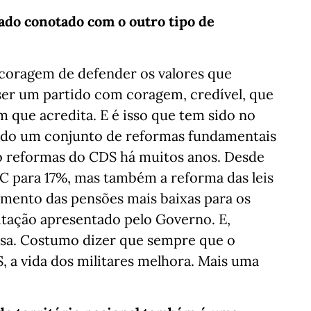
ado conotado com o outro tipo de
 coragem de defender os valores que
er um partido com coragem, credível, que
em que acredita. E é isso que tem sido no
do um conjunto de reformas fundamentais
o reformas do CDS há muitos anos. Desde
IRC para 17%, mas também a reforma das leis
umento das pensões mais baixas para os
itação apresentado pelo Governo. E,
esa. Costumo dizer que sempre que o
, a vida dos militares melhora. Mais uma