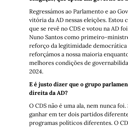
Regressámos ao Parlamento e ao Gove
vitória da AD nessas eleições. Estou 
que se revê no CDS e votou na AD foi
Nuno Santos como primeiro-ministro
reforço da legitimidade democrátic
reforçámos a nossa maioria enquanto
melhores condições de governabilidad
2024.
E é justo dizer que o grupo parlamen
direita da AD?
O CDS não é uma ala, nem nunca foi.
ganhar em ter dois partidos diferente
programas políticos diferentes. O CD