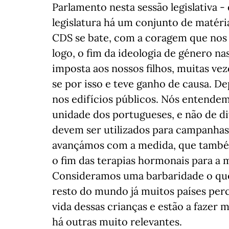
Parlamento nesta sessão legislativa -
legislatura há um conjunto de matér
CDS se bate, com a coragem que nos
logo, o fim da ideologia de género na
imposta aos nossos filhos, muitas ve
se por isso e teve ganho de causa. D
nos edifícios públicos. Nós entende
unidade dos portugueses, e não de div
devem ser utilizados para campanhas i
avançámos com a medida, que também
o fim das terapias hormonais para a
Consideramos uma barbaridade o que 
resto do mundo já muitos países per
vida dessas crianças e estão a fazer 
há outras muito relevantes.