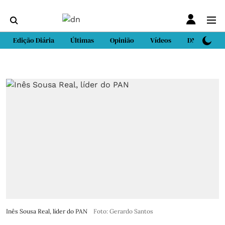
Edição Diária
Últimas
Opinião
Vídeos
DN Sport
Inês Sousa Real, líder do PAN
Foto: Gerardo Santos