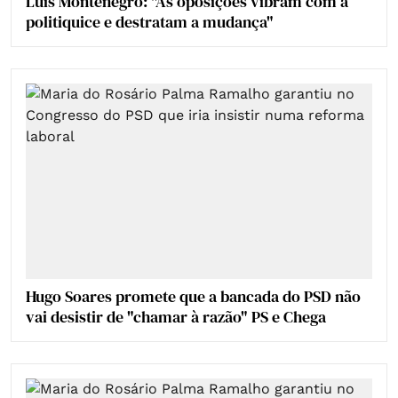
Luís Montenegro: "As oposições vibram com a
politiquice e destratam a mudança"
Hugo Soares promete que a bancada do PSD não
vai desistir de "chamar à razão" PS e Chega