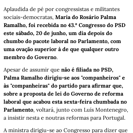
Aplaudida de pé por congressistas e militantes
sociais-democratas,
Maria do Rosário Palma
Ramalho, foi recebida no 43.º Congresso do PSD
este sábado, 20 de junho, um dia depois do
chumbo do pacote laboral no Parlamento, com
uma ovação superior à de que qualquer outro
membro do Governo
.
Apesar de assumir que
não é filiada no PSD,
Palma Ramalho dirigiu-se aos "companheiros" e
às "companheiras" do partido para afirmar que,
sobre a proposta de lei do Governo de reforma
laboral que acabou esta sexta-feira chumbada no
Parlamento
, voltará, junto com Luís Montenegro,
a insistir nesta e noutras reformas para Portugal.
A ministra dirigiu-se ao Congresso para dizer que