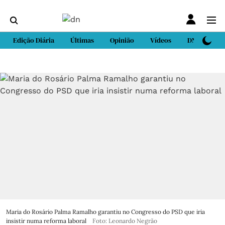
Edição Diária
Últimas
Opinião
Vídeos
DN Sport
Maria do Rosário Palma Ramalho garantiu no Congresso do PSD que iria
insistir numa reforma laboral
Foto: Leonardo Negrão