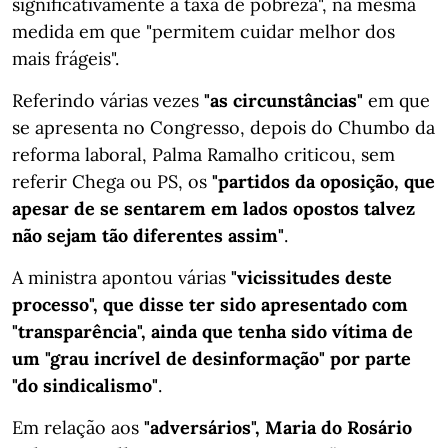
significativamente a taxa de pobreza", na mesma
medida em que "permitem cuidar melhor dos
mais frágeis".
Referindo várias vezes
"as circunstâncias"
em que
se apresenta no Congresso, depois do Chumbo da
reforma laboral, Palma Ramalho criticou, sem
referir Chega ou PS, os
"partidos da oposição, que
apesar de se sentarem em lados opostos talvez
não sejam tão diferentes assim"
.
A ministra apontou várias
"vicissitudes deste
processo", que disse ter sido apresentado com
"transparência", ainda que tenha sido vítima de
um "grau incrível de desinformação" por parte
"do sindicalismo"
.
Em relação aos
"adversários", Maria do Rosário