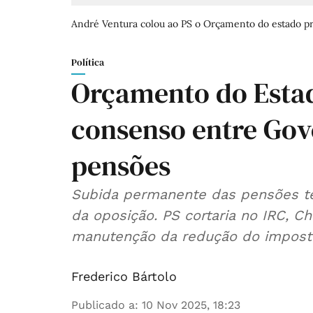
André Ventura colou ao PS o Orçamento do estado p
Política
Orçamento do Estad
consenso entre Gov
pensões
Subida permanente das pensões te
da oposição. PS cortaria no IRC, C
manutenção da redução do imposto
Frederico Bártolo
Publicado a
:
10 Nov 2025, 18:23