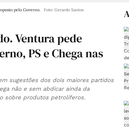
roposto pelo Governo.
Foto: Gerardo Santos
A
o. Ventura pede
erno, PS e Chega nas
m sugestões dos dois maiores partidos
hega não e sem abdicar ainda da
 sobre produtos petrolíferos.