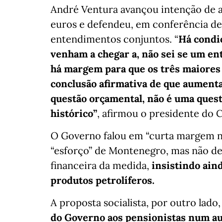
André Ventura avançou intenção de 
euros e defendeu, em conferência d
entendimentos conjuntos. “
Há condiç
venham a chegar a, não sei se um e
há margem para que os três maiores
conclusão afirmativa de que aument
questão orçamental, não é uma ques
histórico”
, afirmou o presidente do 
O Governo falou em “curta margem ne
“esforço” de Montenegro, mas não de
financeira da medida,
insistindo ain
produtos petrolíferos.
A proposta socialista, por outro lado
do Governo aos pensionistas num a