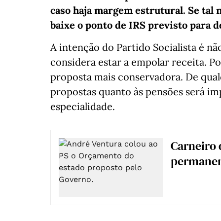
caso haja margem estrutural. Se tal 
baixe o ponto de IRS previsto para 
A intenção do Partido Socialista é n
considera estar a empolar receita. P
proposta mais conservadora. De qua
propostas quanto às pensões será imp
especialidade.
Carneiro 
permanen