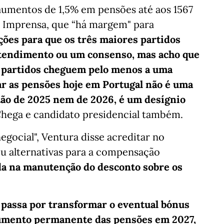
aumentos de 1,5% em pensões até aos 1567
e Imprensa, que “há margem" para
ões para que os três maiores partidos
ntendimento ou um consenso, mas acho que
 partidos cheguem pelo menos a uma
ar as pensões hoje em Portugal não é uma
tão de 2025 nem de 2026, é um desígnio
Chega e candidato presidencial também.
gocial", Ventura disse acreditar no
u alternativas para a compensação
da na manutenção do desconto sobre os
,
passa por transformar o eventual bónus
umento permanente das pensões em 2027,