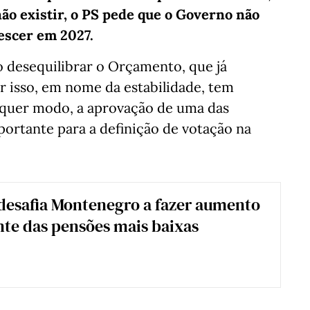
não existir, o PS pede que o Governo não
descer em 2027.
ão desequilibrar o Orçamento, que já
or isso, em nome da estabilidade, tem
lquer modo, a aprovação de uma das
ortante para a definição de votação na
desafia Montenegro a fazer aumento
te das pensões mais baixas