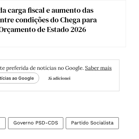
a carga fiscal e aumento das
ntre condições do Chega para
 Orçamento de Estado 2026
te preferida de notícias no Google.
Saber mais
Já adicionei
tícias ao Google
C
Governo PSD-CDS
Partido Socialista