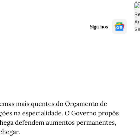
Siga-nos
temas mais quentes do Orçamento de
rações na especialidade. O Governo propôs
 Chega defendem aumentos permanentes,
chegar.