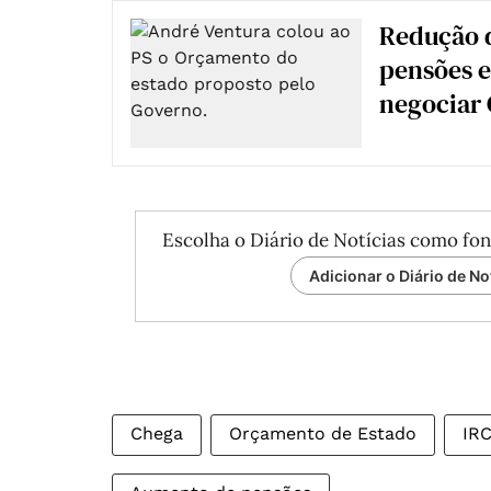
Redução d
pensões e
negociar
Escolha o Diário de Notícias como fon
Adicionar o Diário de No
Chega
Orçamento de Estado
IR