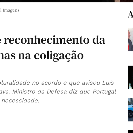
al Imagens
A
e reconhecimento da
has na coligação
luralidade no acordo e que avisou Luís
va. Ministro da Defesa diz que Portugal
 necessidade.