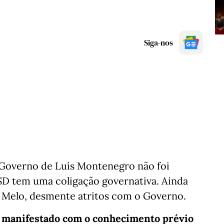
Siga-nos
 Governo de Luís Montenegro não foi
D tem uma coligação governativa. Ainda
o Melo, desmente atritos com o Governo.
oi manifestado com o conhecimento prévio