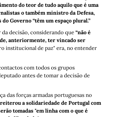
imento do teor de tudo aquilo que é uma
ornalistas o também ministro da Defesa,
 do Governo “têm um espaço plural.”
r da decisão, considerando que
“não é
de, anteriormente, ter vincado ser
o institucional de paz" era, no entender
contactos com todos os grupos
eputado antes de tomar a decisão de
ça das forças armadas portuguesas no
 reiterou a solidariedade de Portugal com
 serão tomadas "em linha com o que é