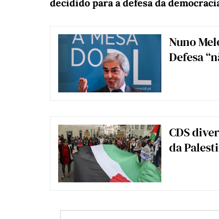
decidido para a defesa da democracia
Nuno Melo
Defesa “n
CDS dive
da Palest