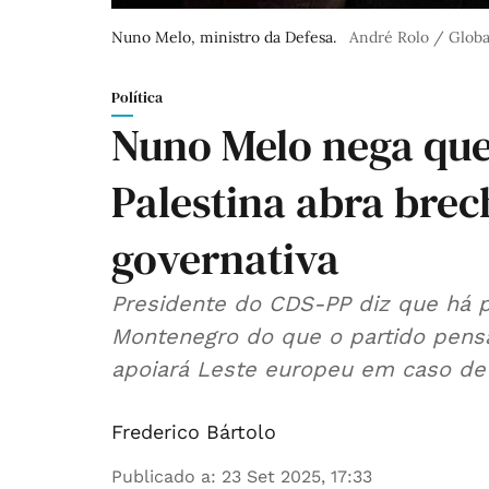
Nuno Melo, ministro da Defesa.
André Rolo / Glob
Política
Nuno Melo nega qu
Palestina abra brec
governativa
Presidente do CDS-PP diz que há p
Montenegro do que o partido pensa
apoiará Leste europeu em caso de
Frederico Bártolo
Publicado a
:
23 Set 2025, 17:33