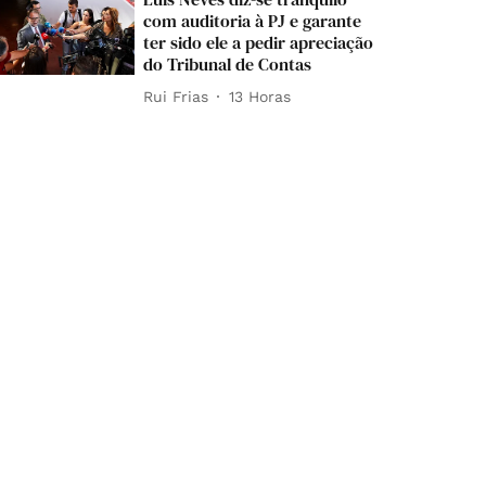
com auditoria à PJ e garante
ter sido ele a pedir apreciação
do Tribunal de Contas
Rui Frias
13 Horas