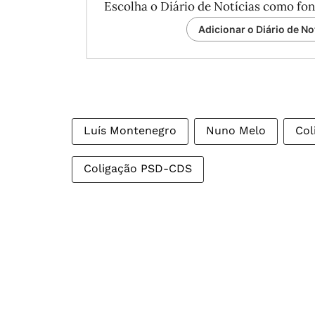
Escolha o Diário de Notícias como fon
Adicionar o Diário de No
Luís Montenegro
Nuno Melo
Col
Coligação PSD-CDS