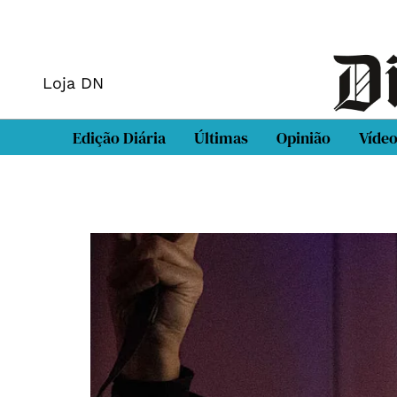
Loja DN
Edição Diária
Últimas
Opinião
Víde