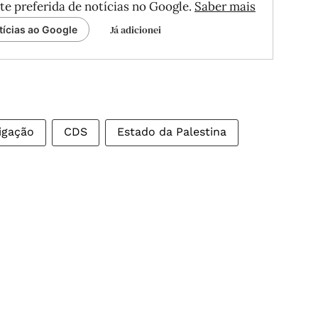
te preferida de notícias no Google.
Saber mais
Já adicionei
tícias ao Google
igação
CDS
Estado da Palestina