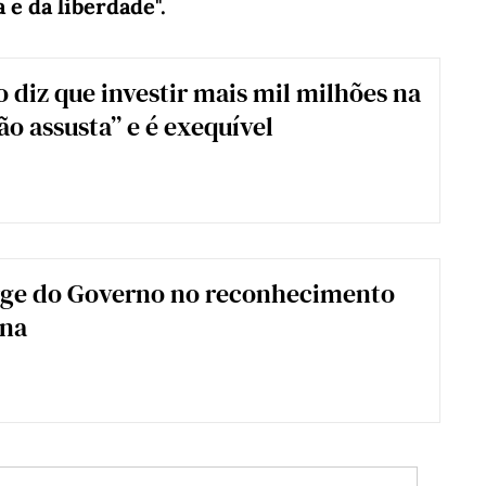
 e da liberdade".
 diz que investir mais mil milhões na
ão assusta” e é exequível
rge do Governo no reconhecimento
ina