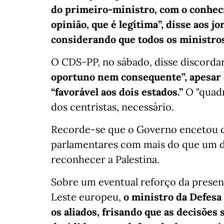
do primeiro-ministro, com o conhec
opinião, que é legítima”, disse aos j
considerando que todos os ministros
O CDS-PP, no sábado, disse discorda
oportuno nem consequente”, apesar 
“favorável aos dois estados.”
O "quadr
dos centristas, necessário.
Recorde-se que o Governo encetou 
parlamentares com mais do que um d
reconhecer a Palestina.
Sobre um eventual reforço da presen
Leste europeu,
o ministro da Defesa
os aliados, frisando que as decisões