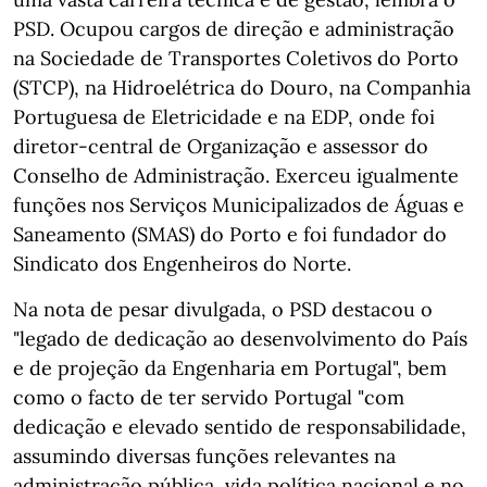
PSD. Ocupou cargos de direção e administração
na Sociedade de Transportes Coletivos do Porto
(STCP), na Hidroelétrica do Douro, na Companhia
Portuguesa de Eletricidade e na EDP, onde foi
diretor-central de Organização e assessor do
Conselho de Administração. Exerceu igualmente
funções nos Serviços Municipalizados de Águas e
Saneamento (SMAS) do Porto e foi fundador do
Sindicato dos Engenheiros do Norte.
Na nota de pesar divulgada, o PSD destacou o
"legado de dedicação ao desenvolvimento do País
e de projeção da Engenharia em Portugal", bem
como o facto de ter servido Portugal "com
dedicação e elevado sentido de responsabilidade,
assumindo diversas funções relevantes na
administração pública, vida política nacional e no