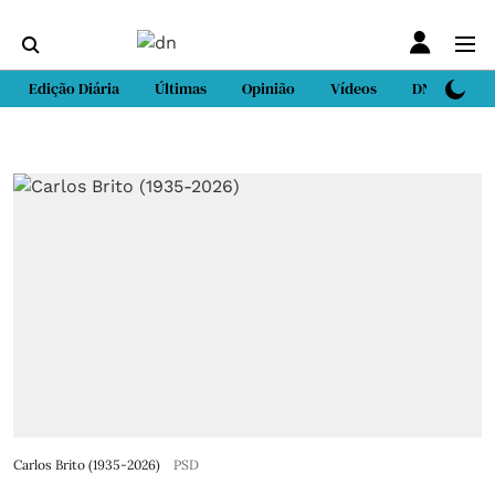
Edição Diária
Últimas
Opinião
Vídeos
DN Sport
Carlos Brito (1935-2026)
PSD