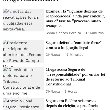
Exames. Há “algumas dezenas de
reapreciações" ainda por concluir,
mas 2.ª fase foi "processo muito
tranquilo”
Sónia Santos Pereira
17 Minutos
Seguro defende "combate feroz"
contra a imigração ilegal
DN/Lusa
47 Minutos
Chega acusa Seguro de
“irresponsabilidade” por enviar lei
de retorno ao Tribunal
Constitucional
DN/Lusa
3 Horas
Seguro em Belém: seis meses
depois da eleição, a prudência