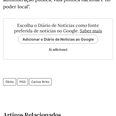
poder local".
Escolha o Diário de Notícias como fonte
preferida de notícias no Google.
Saber mais
Adicionar o Diário de Notícias ao Google
Já adicionei
Óbito
PSD
Carlos Brito
Artigos Relacionados