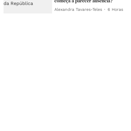
começa a parecer ausência?
Alexandra Tavares-Teles
6 Horas